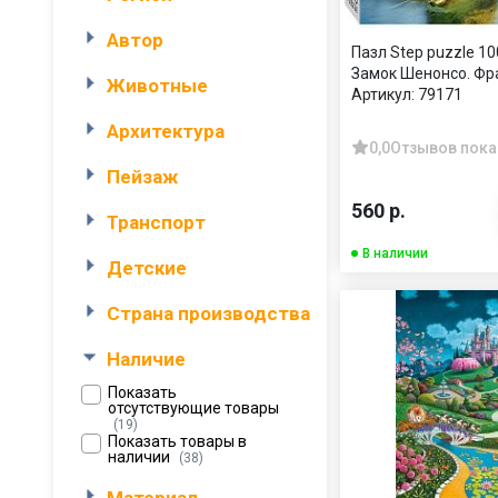
Автор
Пазл Step puzzle 10
Замок Шенонсо. Фр
Животные
Артикул:
79171
Архитектура
0,0
Отзывов пока
Пейзаж
560 р.
Транспорт
В наличии
Детские
Страна производства
Наличие
Показать
отсутствующие товары
(19)
Показать товары в
наличии
(38)
Материал