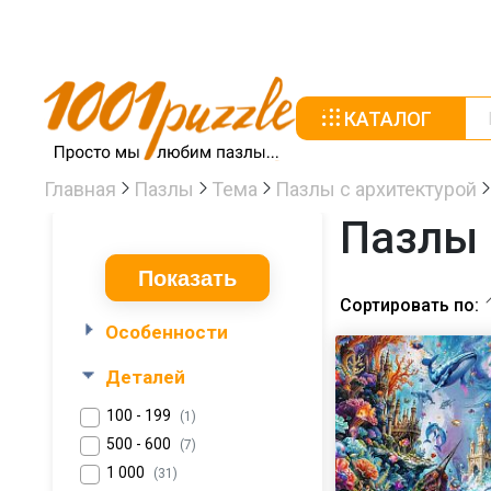
КАТАЛОГ
Главная
Пазлы
Тема
Пазлы с архитектурой
Пазлы 
Сортировать по:
Особенности
Деталей
100 - 199
(1)
500 - 600
(7)
1 000
(31)