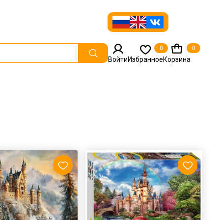
0
0
Войти
Избранное
Корзина