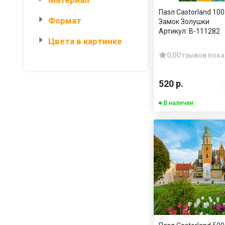
Пазл Castorland 100
Формат
Замок Золушки
Артикул:
В-111282
Цвета в картинке
0,0
Отзывов пока
520 р.
В наличии