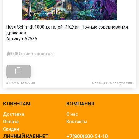
Пазл Schmidt 1000 деталей: Р.К.Хан. Ночные соревнования
драконов
Артикул:
57585
0,0
Отзывов пока нет
Нет в наличии
Сообщить о поступлении
КЛИЕНТАМ
КОМПАНИЯ
Доставка
О нас
Оплата
Контакты
Скидки
ЛИЧНЫЙ КАБИНЕТ
+7(800)600-54-10