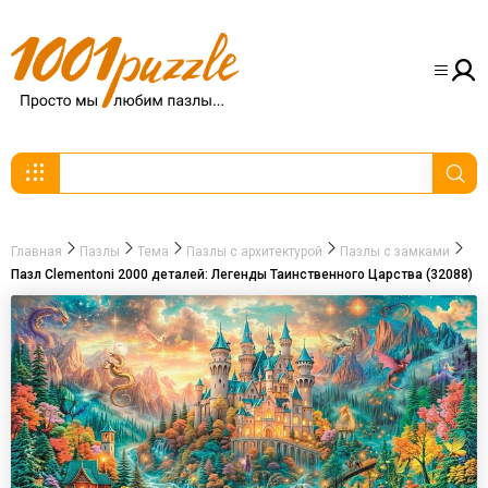
Главная
Пазлы
Тема
Пазлы с архитектурой
Пазлы с замками
Пазл Clementoni 2000 деталей: Легенды Таинственного Царства (32088)