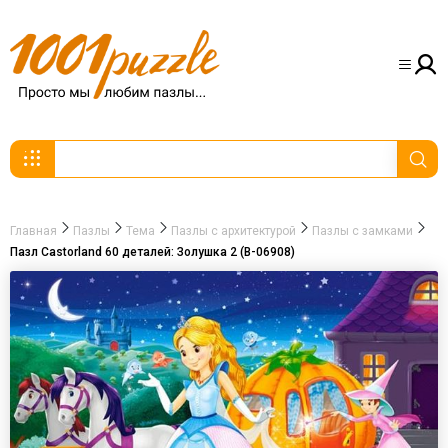
Главная
Пазлы
Тема
Пазлы с архитектурой
Пазлы с замками
Пазл Castorland 60 деталей: Золушка 2 (В-06908)