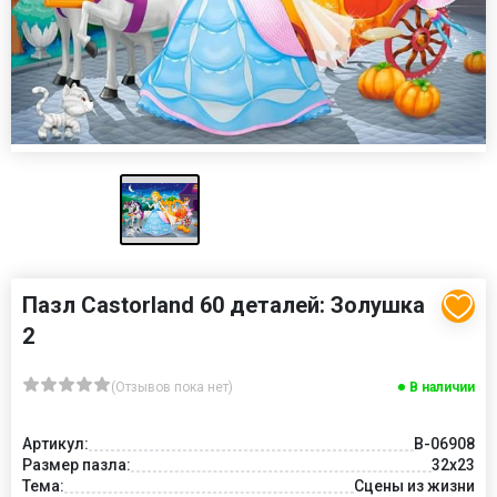
Пазл Castorland 60 деталей: Золушка
2
(Отзывов пока нет)
В наличии
Артикул:
В-06908
Размер пазла:
32x23
Тема:
Сцены из жизни