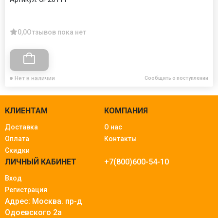
0,0
Отзывов пока нет
Нет в наличии
Сообщить о поступлении
КЛИЕНТАМ
КОМПАНИЯ
Доставка
О нас
Оплата
Контакты
Скидки
ЛИЧНЫЙ КАБИНЕТ
+7(800)600-54-10
Вход
Регистрация
Адрес: Москва.
пр-д
Одоевского 2а