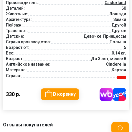
Производитель:
Castorland
Деталей:
60
Животные:
Лошади
Архитектура:
Замки
Пейзаж:
Другой
Транспорт:
Другое
Детские:
Девочке, Принцессы
Страна производства:
Польша
Возраст от:
5
Вес:
0.14 кг.
Возраст:
До 3 лет, менее 8
Английское название:
Cinderella
Материал:
Картон
Страна:
330 р.
В корзину
Отзывы покупателей