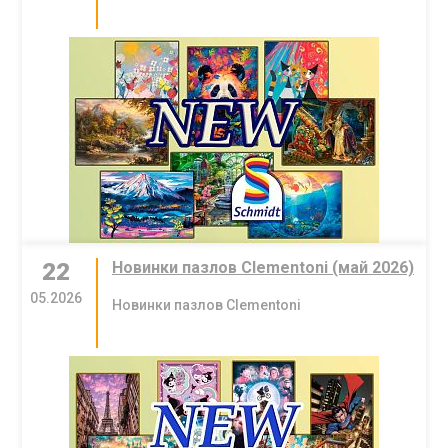
22
Новинки пазлов Clementoni (май 2026)
05.2026
Новинки пазлов Clementoni