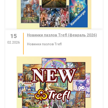
15
Новинки пазлов Trefl (февраль 2026)
02.2026
Новинки пазлов Trefl