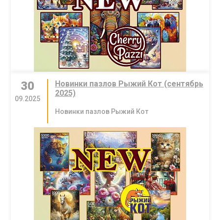
30
Новинки пазлов Рыжий Кот (сентябрь
2025)
09.2025
Новинки пазлов Рыжий Кот