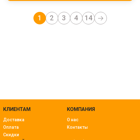
1
2
3
4
14
КЛИЕНТАМ
КОМПАНИЯ
Доставка
О нас
Оплата
Контакты
Скидки