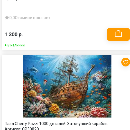
0,0
Отзывов пока нет
1 300 р.
В наличии
Пазл Cherry Pazzi 1000 деталей: Затонувший корабль
Артикул:
CP30820