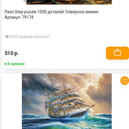
Пазл Step puzzle 1000 деталей: Северное сияние
Артикул:
79174
0,0
Отзывов пока нет
510 р.
В наличии