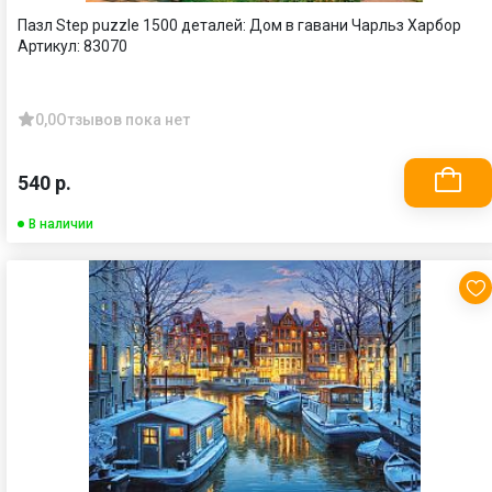
Пазл Step puzzle 1500 деталей: Дом в гавани Чарльз Харбор
Артикул:
83070
0,0
Отзывов пока нет
540 р.
В наличии