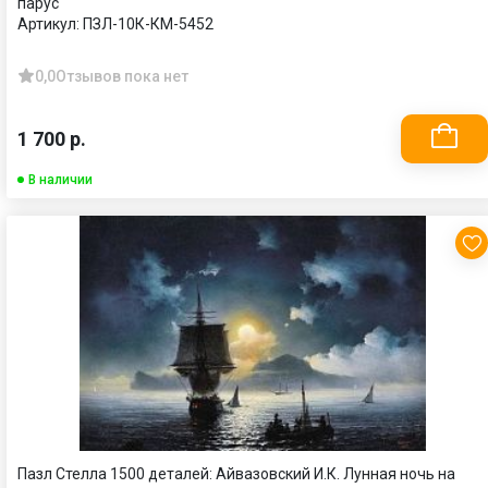
парус
Артикул:
ПЗЛ-10К-КМ-5452
0,0
Отзывов пока нет
1 700 р.
В наличии
Пазл Стелла 1500 деталей: Айвазовский И.К. Лунная ночь на