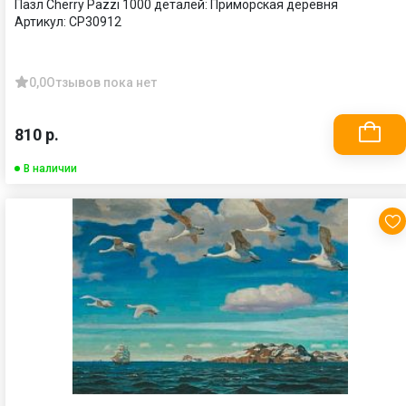
Пазл Cherry Pazzi 1000 деталей: Приморская деревня
Артикул:
CP30912
0,0
Отзывов пока нет
810 р.
В наличии