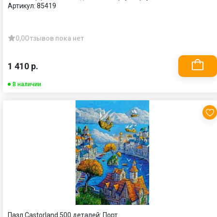
Артикул:
85419
0,0
Отзывов пока нет
1 410 р.
В наличии
Пазл Castorland 500 деталей: Порт