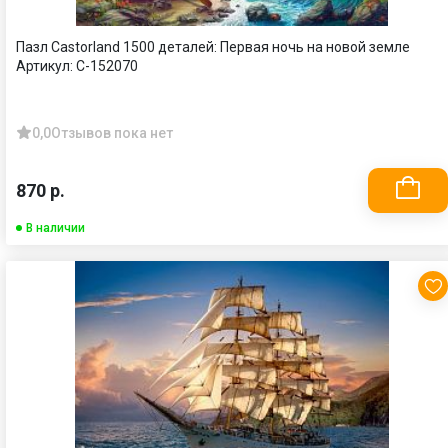
Пазл Castorland 1500 деталей: Первая ночь на новой земле
Артикул:
C-152070
0,0
Отзывов пока нет
870 р.
В наличии