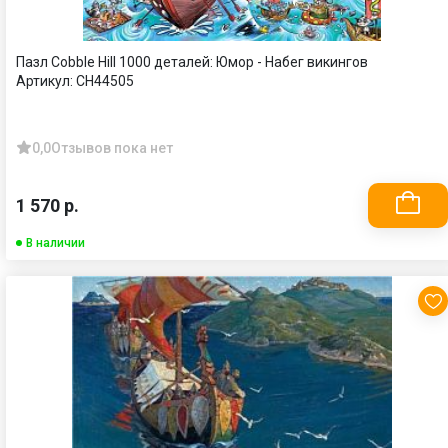
Пазл Cobble Hill 1000 деталей: Юмор - Набег викингов
Артикул:
CH44505
0,0
Отзывов пока нет
1 570 р.
В наличии