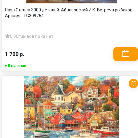
Пазл Стелла 3000 деталей: Айвазовский И.К. Встреча рыбаков
Артикул:
TG309264
0,0
Отзывов пока нет
1 700 р.
В наличии