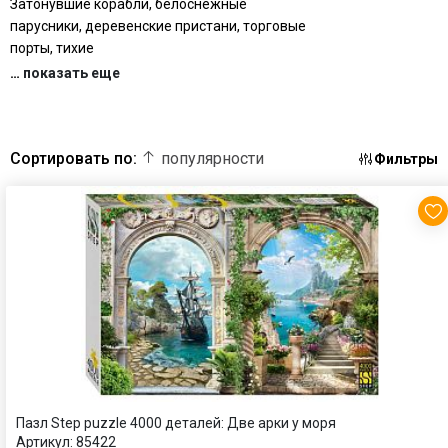
Затонувшие корабли, белоснежные
парусники, деревенские пристани, торговые
порты, тихие
…
показать еще
Сортировать по:
популярности
Фильтры
Пазл Step puzzle 4000 деталей: Две арки у моря
Артикул:
85422