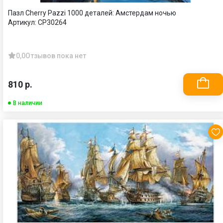
Пазл Cherry Pazzi 1000 деталей: Амстердам ночью
Артикул:
CP30264
0,0
Отзывов пока нет
810 р.
В наличии