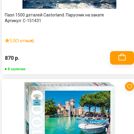
Пазл 1500 деталей Castorland: Парусник на закате
Артикул:
C-151431
5,0
(1 отзыв)
870 р.
В наличии