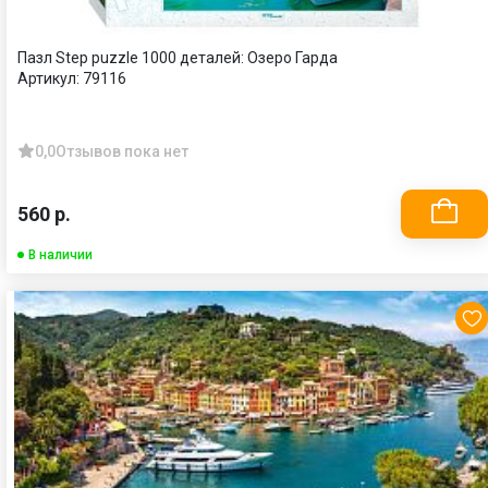
Пазл Step puzzle 1000 деталей: Озеро Гарда
Артикул:
79116
0,0
Отзывов пока нет
560 р.
В наличии