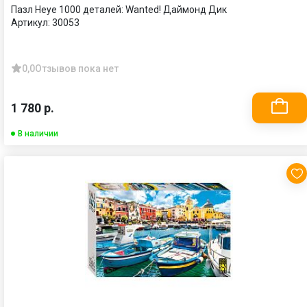
Пазл Heye 1000 деталей: Wanted! Даймонд Дик
Артикул:
30053
0,0
Отзывов пока нет
1 780 р.
В наличии