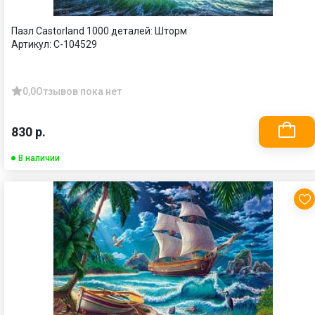
Пазл Castorland 1000 деталей: Шторм
Артикул:
C-104529
0,0
Отзывов пока нет
830 р.
В наличии