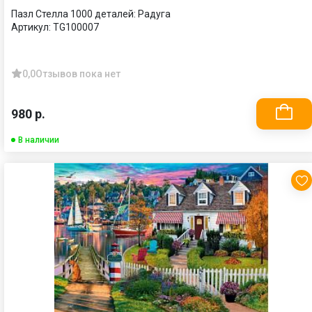
Пазл Стелла 1000 деталей: Радуга
Артикул:
TG100007
0,0
Отзывов пока нет
980 р.
В наличии