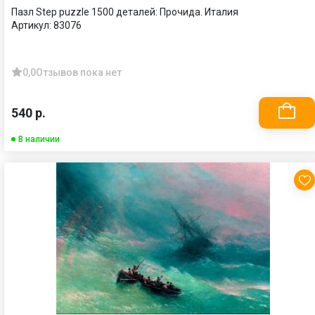
Пазл Step puzzle 1500 деталей: Прочида. Италия
Артикул:
83076
0,0
Отзывов пока нет
540 р.
В наличии