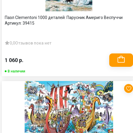
Пазл Clementoni 1000 деталей: Парусник Америго Веспуччи
Артикул:
39415
0,0
Отзывов пока нет
1 060 р.
В наличии