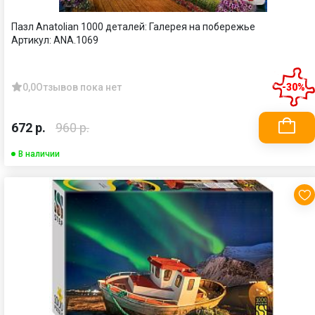
Пазл Anatolian 1000 деталей: Галерея на побережье
Артикул:
ANA.1069
0,0
Отзывов пока нет
-30%
672 р.
960 р.
В наличии