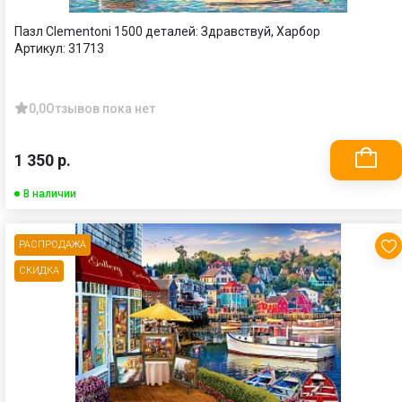
Пазл Clementoni 1500 деталей: Здравствуй, Харбор
Артикул:
31713
0,0
Отзывов пока нет
1 350 р.
В наличии
РАСПРОДАЖА
СКИДКА