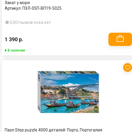
Закат у моря
Артикул:
ПЗЛ-05П-ВП19-5025
0,0
Отзывов пока нет
1 390 р.
В наличии
Пазл Step puzzle 4000 деталей: Порту, Португалия