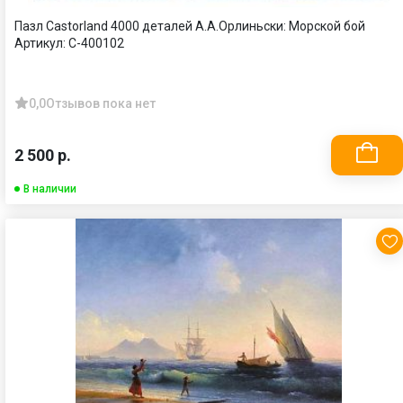
Пазл Castorland 4000 деталей А.А.Орлиньски: Морской бой
Артикул:
С-400102
0,0
Отзывов пока нет
2 500 р.
В наличии