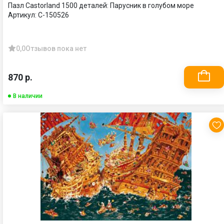
Пазл Castorland 1500 деталей: Парусник в голубом море
Артикул:
C-150526
0,0
Отзывов пока нет
870 р.
В наличии