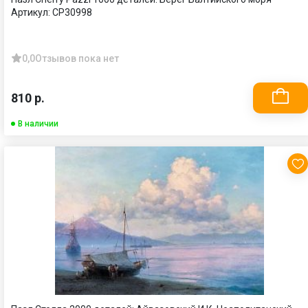
Артикул:
CP30998
0,0
Отзывов пока нет
810 р.
В наличии