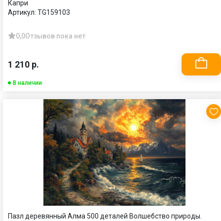
Капри
Артикул:
TG159103
0,0
Отзывов пока нет
1 210 р.
В наличии
Пазл деревянный Алма 500 деталей Волшебство природы.