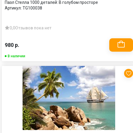
Пазл Стелла 1000 деталей: В голубом просторе
Артикул:
TG100038
0,0
Отзывов пока нет
980 р.
В наличии