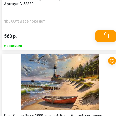
Артикул:
B-53889
0,0
Отзывов пока нет
560 р.
В наличии
Пазл Cherry Pazzi 1000 деталей: Берег Балтийского моря