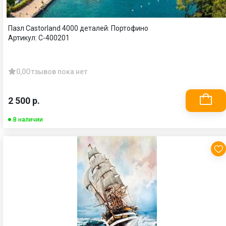
Пазл Castorland 4000 деталей: Портофино
Артикул:
С-400201
0,0
Отзывов пока нет
2 500 р.
В наличии