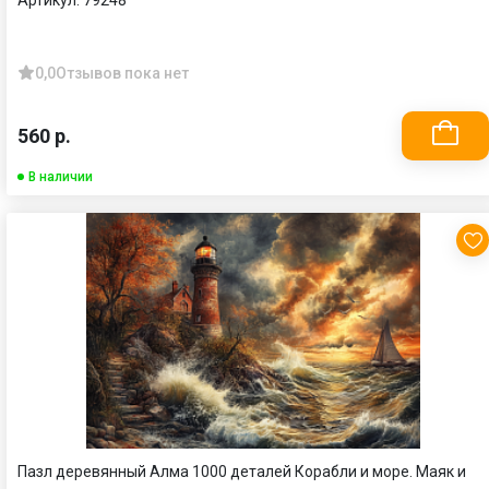
Артикул:
79248
0,0
Отзывов пока нет
560 р.
В наличии
Пазл деревянный Алма 1000 деталей Корабли и море. Маяк и