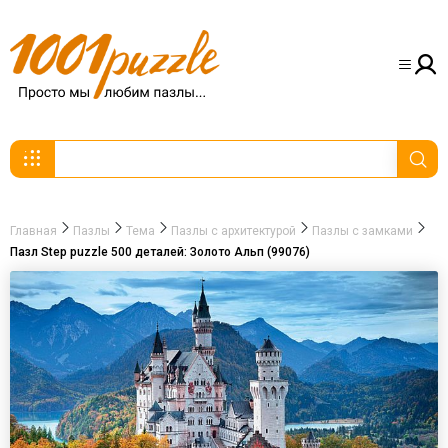
Главная
Пазлы
Тема
Пазлы с архитектурой
Пазлы с замками
Пазл Step puzzle 500 деталей: Золото Альп (99076)