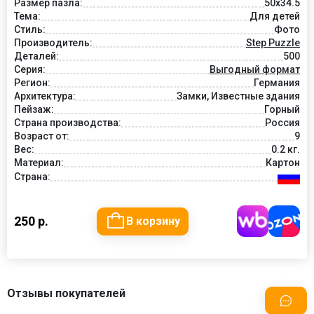
Размер пазла:
50x34.5
Тема:
Для детей
Стиль:
Фото
Производитель:
Step Puzzle
Деталей:
500
Серия:
Выгодный формат
Регион:
Германия
Архитектура:
Замки, Известные здания
Пейзаж:
Горный
Страна производства:
Россия
Возраст от:
9
Вес:
0.2 кг.
Материал:
Картон
Страна:
250 р.
В корзину
Отзывы покупателей