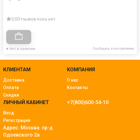
0,0
Отзывов пока нет
Нет в наличии
Сообщить о поступлении
КЛИЕНТАМ
КОМПАНИЯ
Доставка
О нас
Оплата
Контакты
Скидки
ЛИЧНЫЙ КАБИНЕТ
+7(800)600-54-10
Вход
Регистрация
Адрес: Москва.
пр-д
Одоевского 2а