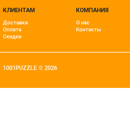
КЛИЕНТАМ
КОМПАНИЯ
Доставка
О нас
Оплата
Контакты
Скидки
1001PUZZLE © 2026