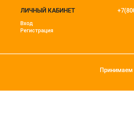
ЛИЧНЫЙ КАБИНЕТ
+7(80
Вход
Регистрация
Принимаем 