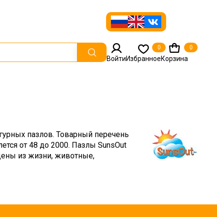
0
0
Войти
Избранное
Корзина
гурных пазлов. Товарный перечень
ется от 48 до 2000. Пазлы SunsOut
ены из жизни, животные,