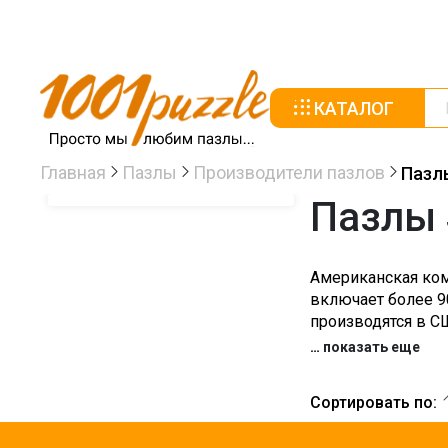
КАТАЛОГ
Главная
Пазлы
Производители пазлов
Пазл
Пазлы 
Американская ком
включает более 9
производятся в С
…
показать еще
Сортировать по: