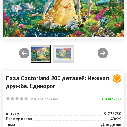
Пазл Castorland 200 деталей: Нежная
дружба. Единорог
(Отзывов пока нет)
В наличии
Артикул:
В-222230
Размер пазла:
40x29
Тема:
Для детей