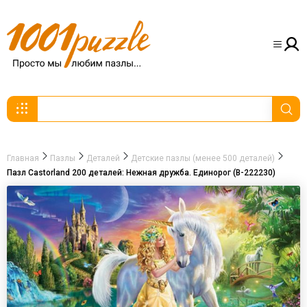
Главная
Пазлы
Деталей
Детские пазлы (менее 500 деталей)
Пазл Castorland 200 деталей: Нежная дружба. Единорог (В-222230)