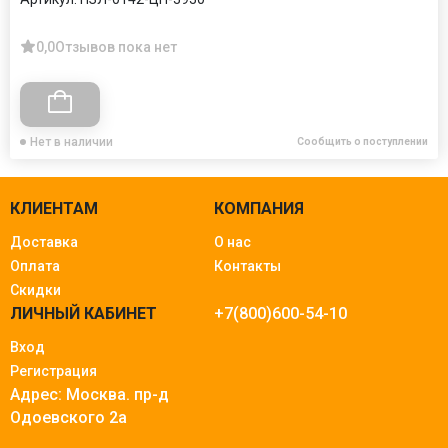
0,0
Отзывов пока нет
Нет в наличии
Сообщить о поступлении
КЛИЕНТАМ
КОМПАНИЯ
Доставка
О нас
Оплата
Контакты
Скидки
ЛИЧНЫЙ КАБИНЕТ
+7(800)600-54-10
Вход
Регистрация
Адрес: Москва.
пр-д
Одоевского 2а