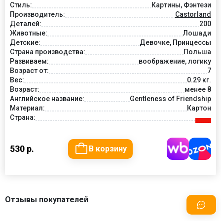
Стиль:
Картины, Фэнтези
Производитель:
Castorland
Деталей:
200
Животные:
Лошади
Детские:
Девочке, Принцессы
Страна производства:
Польша
Развиваем:
воображение, логику
Возраст от:
7
Вес:
0.29 кг.
Возраст:
менее 8
Английское название:
Gentleness of Friendship
Материал:
Картон
Страна:
530 р.
В корзину
Отзывы покупателей