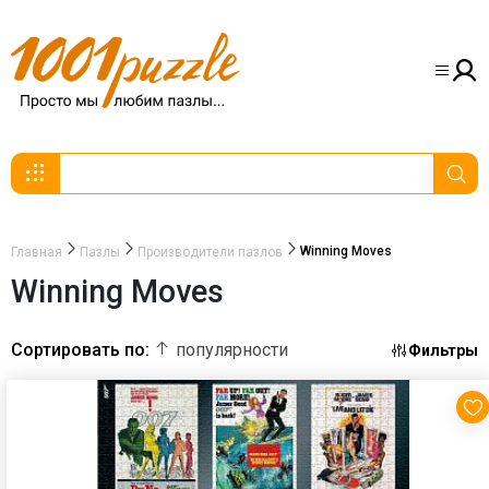
Winning Moves
Главная
Пазлы
Производители пазлов
Winning Moves
Сортировать по:
популярности
Фильтры