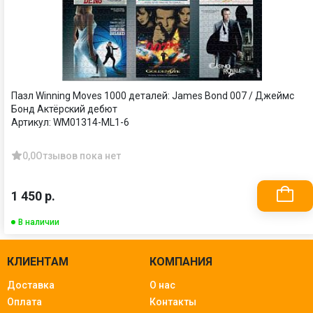
Пазл Winning Moves 1000 деталей: James Bond 007 / Джеймс
Бонд Актёрский дебют
Артикул:
WM01314-ML1-6
0,0
Отзывов пока нет
1 450 р.
В наличии
КЛИЕНТАМ
КОМПАНИЯ
Доставка
О нас
Оплата
Контакты