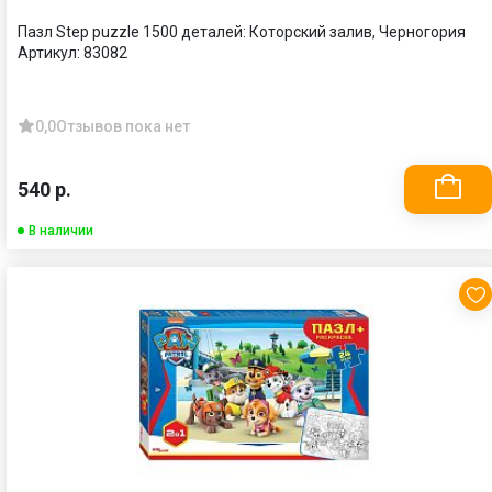
Пазл Step puzzle 1500 деталей: Которский залив, Черногория
Артикул:
83082
0,0
Отзывов пока нет
540 р.
В наличии