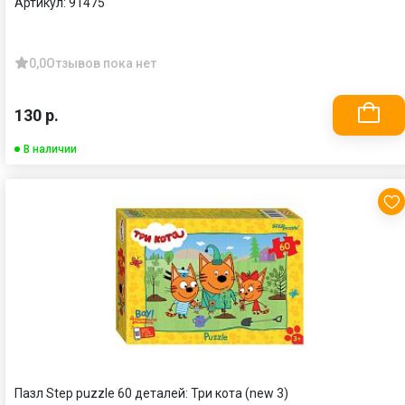
Артикул:
91475
0,0
Отзывов пока нет
130 р.
В наличии
Пазл Step puzzle 60 деталей: Три кота (new 3)