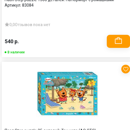
Артикул:
83084
0,0
Отзывов пока нет
540 р.
В наличии