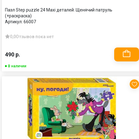
Пазл Step puzzle 24 Maxi деталей: Щенячий патруль
(+раскраска)
Артикул:
66007
0,0
Отзывов пока нет
490 р.
В наличии