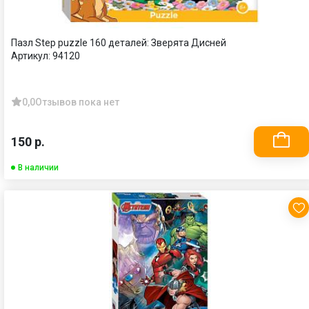
Пазл Step puzzle 160 деталей: Зверята Дисней
Артикул:
94120
0,0
Отзывов пока нет
150 р.
В наличии