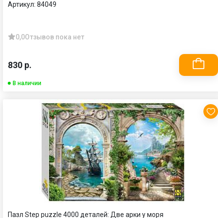
Артикул:
84049
0,0
Отзывов пока нет
830 р.
В наличии
Пазл Step puzzle 4000 деталей: Две арки у моря