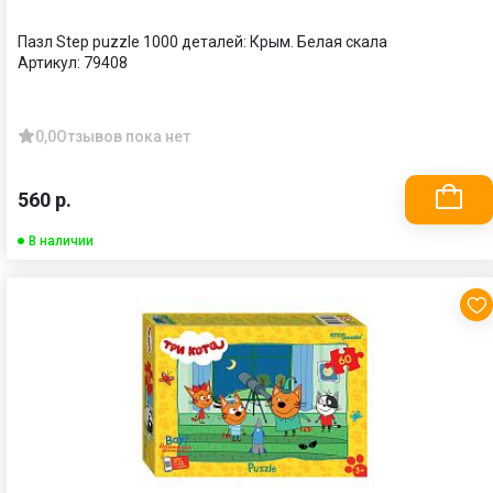
Пазл Step puzzle 1000 деталей: Крым. Белая скала
Артикул:
79408
0,0
Отзывов пока нет
560 р.
В наличии