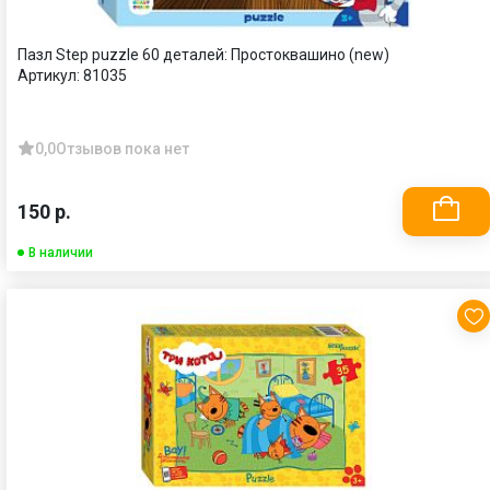
Пазл Step puzzle 60 деталей: Простоквашино (new)
Артикул:
81035
0,0
Отзывов пока нет
150 р.
В наличии