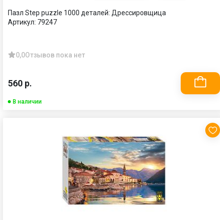
Пазл Step puzzle 1000 деталей: Дрессировщица
Артикул:
79247
0,0
Отзывов пока нет
560 р.
В наличии