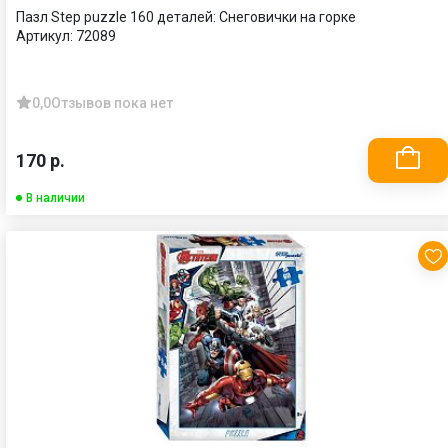
Пазл Step puzzle 160 деталей: Снеговички на горке
Артикул:
72089
0,0
Отзывов пока нет
170 р.
В наличии