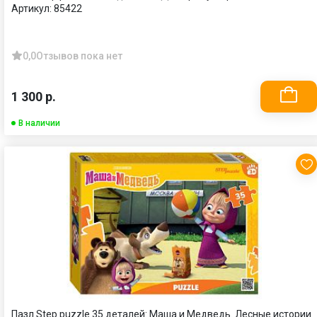
Артикул:
85422
0,0
Отзывов пока нет
1 300 р.
В наличии
Пазл Step puzzle 35 деталей: Маша и Медведь. Лесные истории