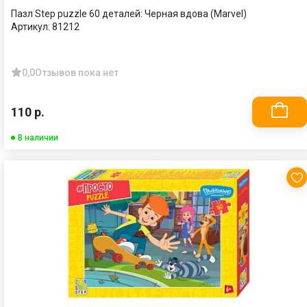
Пазл Step puzzle 60 деталей: Черная вдова (Marvel)
Артикул:
81212
0,0
Отзывов пока нет
110 р.
В наличии