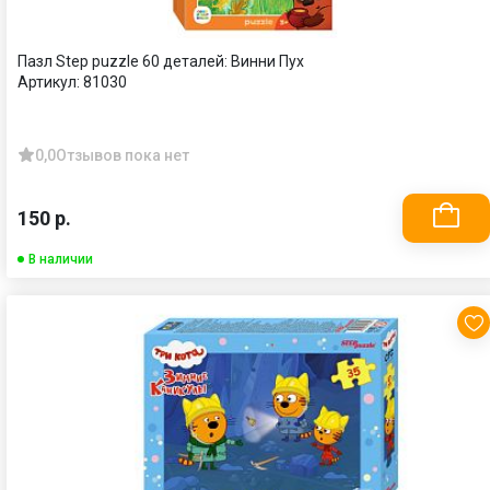
Пазл Step puzzle 60 деталей: Винни Пух
Артикул:
81030
0,0
Отзывов пока нет
150 р.
В наличии