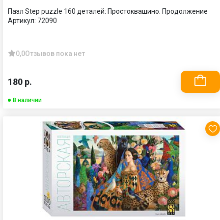
Пазл Step puzzle 160 деталей: Простоквашино. Продолжение
Артикул:
72090
0,0
Отзывов пока нет
180 р.
В наличии