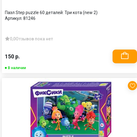
Пазл Step puzzle 60 деталей: Три кота (new 2)
Артикул:
81246
0,0
Отзывов пока нет
150 р.
В наличии