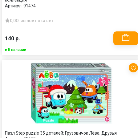
коллекция
Артикул:
91474
0,0
Отзывов пока нет
140 р.
В наличии
Пазл Step puzzle 35 деталей: Грузовичок Лёва. Друзья