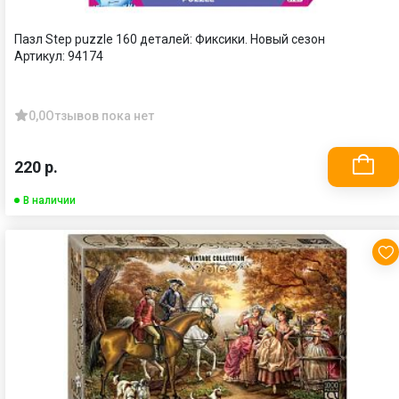
Пазл Step puzzle 160 деталей: Фиксики. Новый сезон
Артикул:
94174
0,0
Отзывов пока нет
220 р.
В наличии