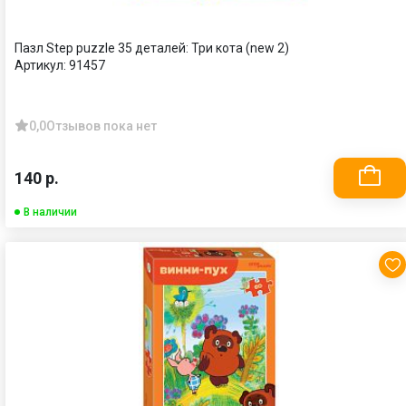
Пазл Step puzzle 35 деталей: Три кота (new 2)
Артикул:
91457
0,0
Отзывов пока нет
140 р.
В наличии