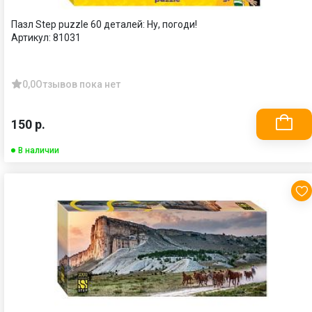
Пазл Step puzzle 60 деталей: Ну, погоди!
Артикул:
81031
0,0
Отзывов пока нет
150 р.
В наличии