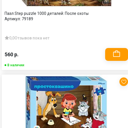
Пазл Step puzzle 1000 деталей: После охоты
Артикул:
79189
0,0
Отзывов пока нет
560 р.
В наличии