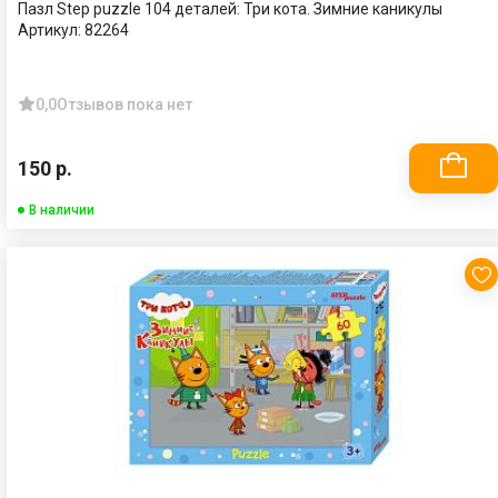
Пазл Step puzzle 104 деталей: Три кота. Зимние каникулы
Артикул:
82264
0,0
Отзывов пока нет
150 р.
В наличии