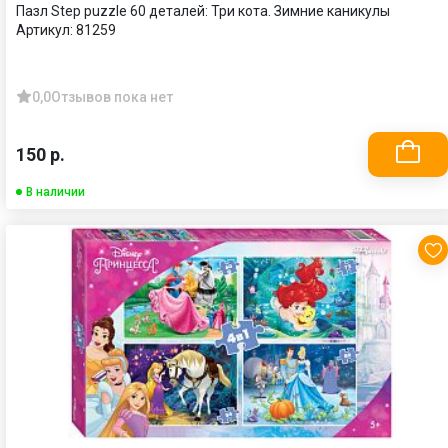
Пазл Step puzzle 60 деталей: Три кота. Зимние каникулы
Артикул:
81259
0,0
Отзывов пока нет
150 р.
В наличии