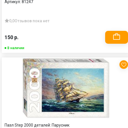
Артикул:
81247
0,0
Отзывов пока нет
150 р.
В наличии
Пазл Step 2000 деталей: Парусник