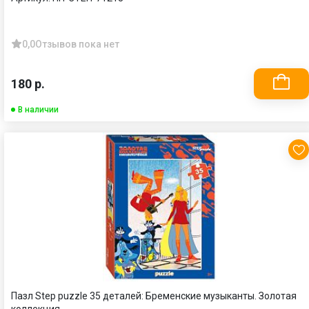
0,0
Отзывов пока нет
180 р.
В наличии
Пазл Step puzzle 35 деталей: Бременские музыканты. Золотая