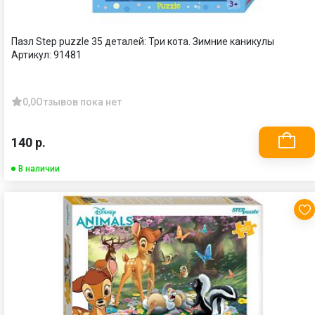
Пазл Step puzzle 35 деталей: Три кота. Зимние каникулы
Артикул:
91481
0,0
Отзывов пока нет
140 р.
В наличии