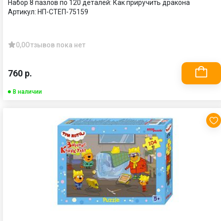
Набор 8 пазлов по 120 деталей: Как приручить дракона
Артикул:
НП-СТЕП-75159
0,0
Отзывов пока нет
760 р.
В наличии