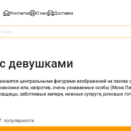
Контакты
О нас
Доставка
с девушками
ановятся центральными фигурами изображений на пазлах 
накомки или, напротив, очень узнаваемые особы (Мона Ли
вщицы, заботливые матери, нежные супруги, роковые го
популярности