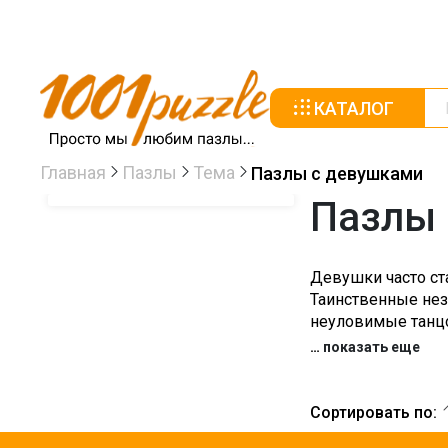
КАТАЛОГ
Главная
Пазлы
Тема
Пазлы с девушками
Пазлы 
Девушки часто ст
Таинственные нез
неуловимые танцо
…
показать еще
Сортировать по: