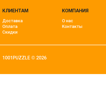
КЛИЕНТАМ
КОМПАНИЯ
Доставка
О нас
Оплата
Контакты
Скидки
1001PUZZLE © 2026