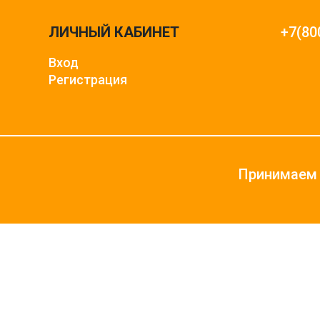
ЛИЧНЫЙ КАБИНЕТ
+7(80
Вход
Регистрация
Принимаем 