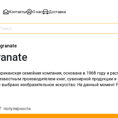
Контакты
О нас
Доставка
granate
anate
ериканская семейная компания, основана в 1968 году и ра
 известным производителем книг, сувенирной продукции и
о выбрано изобразительное искусство. На данный момент 
популярности