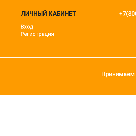
ЛИЧНЫЙ КАБИНЕТ
+7(80
Вход
Регистрация
Принимаем 