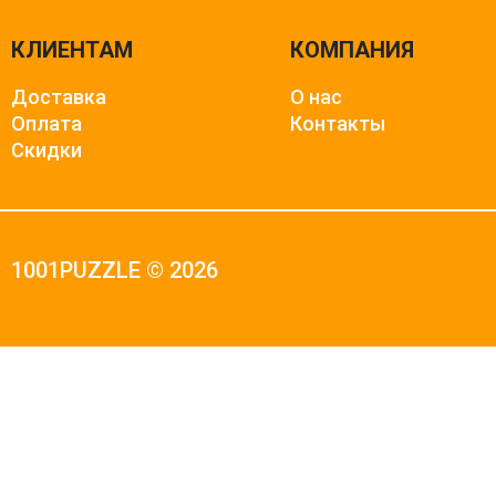
КЛИЕНТАМ
КОМПАНИЯ
Доставка
О нас
Оплата
Контакты
Скидки
1001PUZZLE © 2026