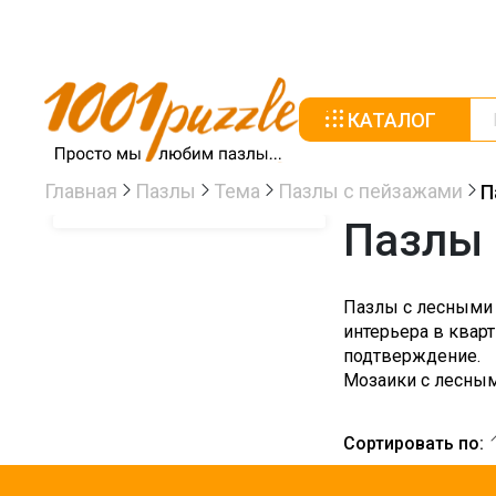
КАТАЛОГ
Главная
Пазлы
Тема
Пазлы с пейзажами
П
Пазлы 
Пазлы с лесными 
интерьера в квар
подтверждение.
Мозаики с лесным
Сортировать по: