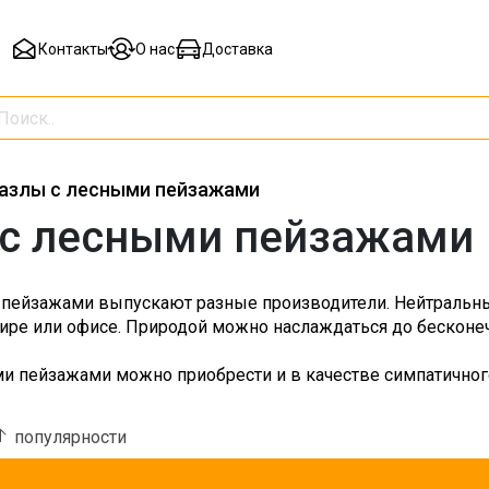
Контакты
О нас
Доставка
азлы с лесными пейзажами
с лесными пейзажами
пейзажами выпускают разные производители. Нейтральны
тире или офисе. Природой можно наслаждаться до бесконечн
и пейзажами можно приобрести и в качестве симпатичног
популярности