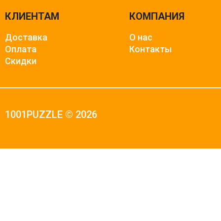
КЛИЕНТАМ
КОМПАНИЯ
Доставка
О нас
Оплата
Контакты
Скидки
1001PUZZLE © 2026