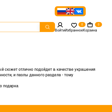
0
0
Войти
Избранное
Корзина
й сюжет отлично подойдет в качестве украшения
ости, и пазлы данного раздела - тому
о подарка.