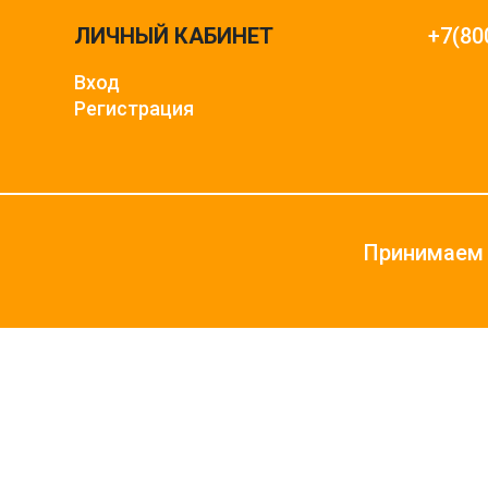
ЛИЧНЫЙ КАБИНЕТ
+7(80
Вход
Регистрация
Принимаем 