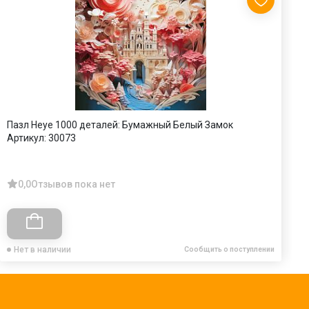
Пазл Heye 1000 деталей: Бумажный Белый Замок
П
Артикул:
30073
А
0,0
Отзывов пока нет
Нет в наличии
Сообщить о поступлении