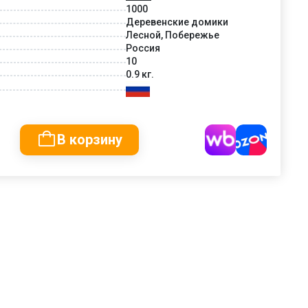
1000
Деревенские домики
Лесной, Побережье
Россия
10
0.9 кг.
В корзину