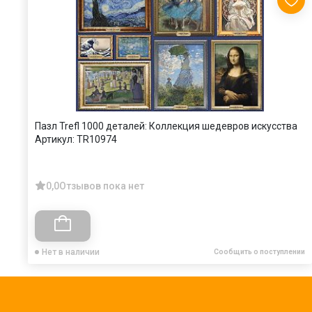
Пазл Trefl 1000 деталей: Коллекция шедевров искусства
Артикул:
TR10974
0,0
Отзывов пока нет
Нет в наличии
Сообщить о поступлении