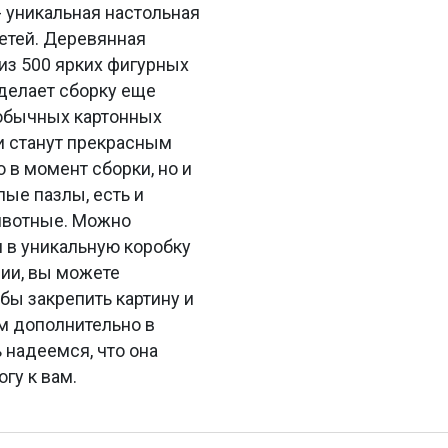
 уникальная настольная
детей. Деревянная
из 500 ярких фигурных
 делает сборку еще
 обычных картонных
и станут прекрасным
 в момент сборки, но и
лые пазлы, есть и
животные. Можно
н в уникальную коробку
нии, вы можете
бы закрепить картину и
ем дополнительно в
 надеемся, что она
гу к вам.