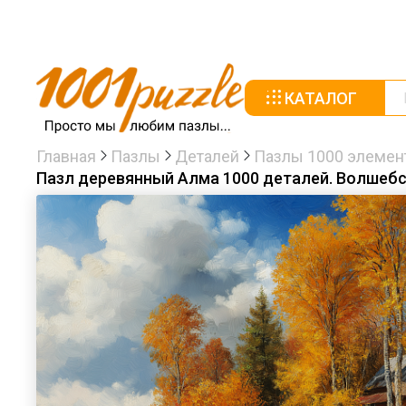
КАТАЛОГ
Главная
Пазлы
Деталей
Пазлы 1000 элемен
Пазл деревянный Алма 1000 деталей. Волшебст