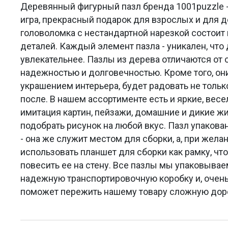
Деревянный фигурный пазл бренда 1001puzzle -
игра, прекрасный подарок для взрослых и для 
головоломка с нестандартной нарезкой состоит 
деталей. Каждый элемент пазла - уникален, что
увлекательнее. Пазлы из дерева отличаются от
надежностью и долговечностью. Кроме того, он
украшением интерьера, будет радовать не только
после. В нашем ассортименте есть и яркие, весе
имитация картин, пейзажи, домашние и дикие 
подобрать рисунок на любой вкус. Пазл упакова
- она же служит местом для сборки, а, при жела
использовать планшет для сборки как рамку, что
повесить ее на стену. Все пазлы мы упаковыва
надежную транспортировочную коробку и, очень
поможет пережить нашему товару сложную доро