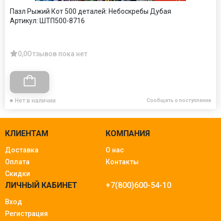
Пазл Рыжий Кот 500 деталей: Небоскребы Дубая
Артикул:
ШТП500-8716
0,0
Отзывов пока нет
Нет в наличии
Сообщить о поступлении
КЛИЕНТАМ
КОМПАНИЯ
Доставка
О нас
Оплата
Контакты
Скидки
ЛИЧНЫЙ КАБИНЕТ
+7(800)600-54-10
Вход
Регистрация