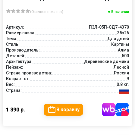
(Отзывов пока нет)
В наличии
Артикул:
ПЗЛ-05П-СД7-4370
Размер пазла:
35х26
Тема:
Для детей
Стиль:
Картины
Производитель:
Алма
Деталей:
500
Архитектура:
Деревенские домики
Пейзаж:
Лесной
Страна производства:
Россия
Возраст от:
9
Вес:
0.8 кг.
Страна:
1 390 р.
В корзину