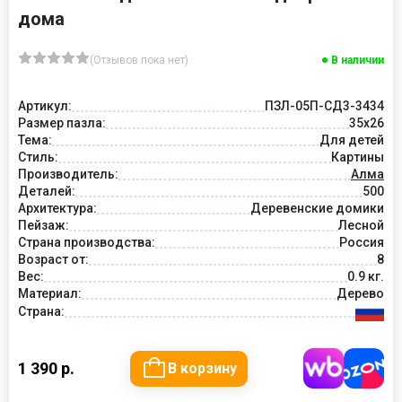
дома
(Отзывов пока нет)
В наличии
Артикул:
ПЗЛ-05П-СД3-3434
Размер пазла:
35х26
Тема:
Для детей
Стиль:
Картины
Производитель:
Алма
Деталей:
500
Архитектура:
Деревенские домики
Пейзаж:
Лесной
Страна производства:
Россия
Возраст от:
8
Вес:
0.9 кг.
Материал:
Дерево
Страна:
1 390 р.
В корзину