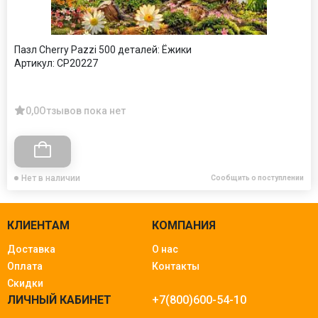
Пазл Cherry Pazzi 500 деталей: Ёжики
Артикул:
CP20227
0,0
Отзывов пока нет
Нет в наличии
Сообщить о поступлении
КЛИЕНТАМ
КОМПАНИЯ
Доставка
О нас
Оплата
Контакты
Скидки
ЛИЧНЫЙ КАБИНЕТ
+7(800)600-54-10