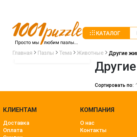
КАТАЛОГ
Главная
Пазлы
Тема
Животные
Другие жи
Другие
Сортировать по:
КЛИЕНТАМ
КОМПАНИЯ
Доставка
О нас
Оплата
Контакты