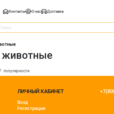
Контакты
О нас
Доставка
вотные
 животные
популярности
ЛИЧНЫЙ КАБИНЕТ
+7(80
Вход
Регистрация