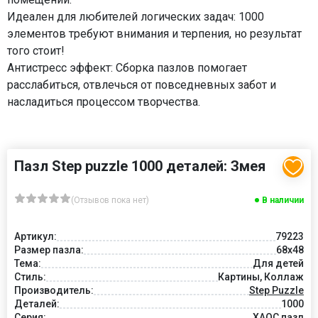
Идеален для любителей логических задач: 1000
элементов требуют внимания и терпения, но результат
того стоит!
Антистресс эффект: Сборка пазлов помогает
расслабиться, отвлечься от повседневных забот и
насладиться процессом творчества.
Пазл Step puzzle 1000 деталей: Змея
(Отзывов пока нет)
В наличии
Артикул:
79223
Размер пазла:
68x48
Тема:
Для детей
Стиль:
Картины, Коллаж
Производитель:
Step Puzzle
Деталей:
1000
Серия:
ХАОС пазл