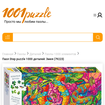
Главная
Пазлы
Деталей
Пазлы 1000 элементов
Пазл Step puzzle 1000 деталей: Змея (79223)