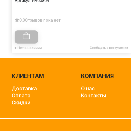
Артикул:
RV00804
0,0
Отзывов пока нет
Нет в наличии
Сообщить о поступлении
КЛИЕНТАМ
КОМПАНИЯ
Доставка
О нас
Оплата
Контакты
Скидки