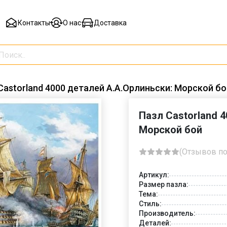
Контакты
О нас
Доставка
Castorland 4000 деталей А.А.Орлиньски: Морской бо
Пазл Castorland 
Морской бой
(Отзывов по
Артикул:
Размер пазла:
Тема:
Стиль:
Производитель:
Деталей: