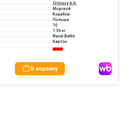
Orlińscy A.A.
Морской
Корабли
Польша
10
1.36 кг.
Naval Battle
Картон
В корзину