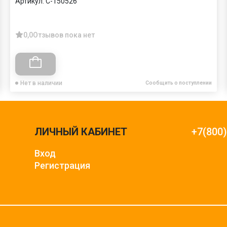
Артикул:
C-150526
0,0
Отзывов пока нет
Нет в наличии
Сообщить о поступлении
ЛИЧНЫЙ КАБИНЕТ
+7(800
Вход
Регистрация