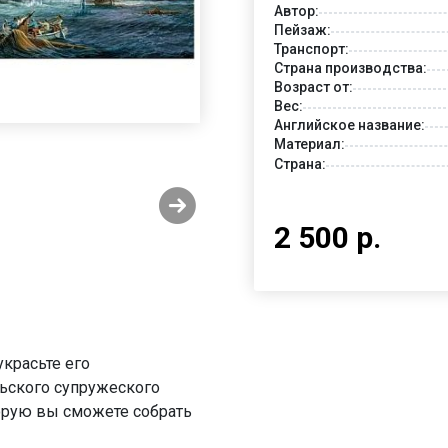
Автор:
Пейзаж:
Транспорт:
Страна производства:
Возраст от:
Вес:
Английское название:
Материал:
Страна:
2 500 р.
украсьте его
льского супружеского
орую вы сможете собрать