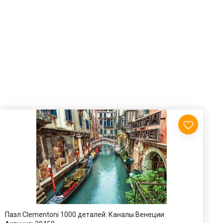
Пазл Clementoni 1000 деталей: Каналы Венеции
П