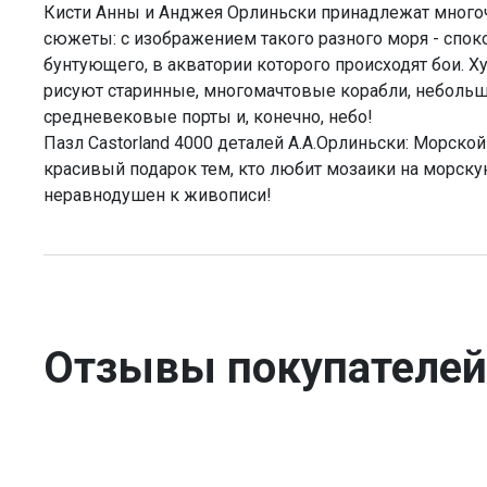
Кисти Анны и Анджея Орлиньски принадлежат мног
сюжеты: с изображением такого разного моря - спок
бунтующего, в акватории которого происходят бои. 
рисуют старинные, многомачтовые корабли, неболь
средневековые порты и, конечно, небо!
Пазл Castorland 4000 деталей А.А.Орлиньски: Морской 
красивый подарок тем, кто любит мозаики на морску
неравнодушен к живописи!
Отзывы покупателей