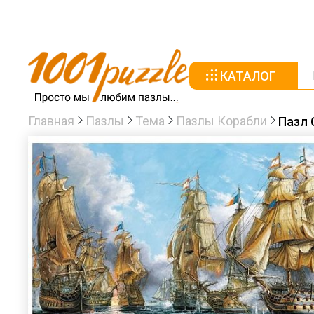
КАТАЛОГ
Главная
Пазлы
Тема
Пазлы Корабли
Пазл 