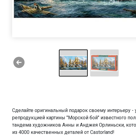
Сделайте оригинальный подарок своему интерьеру - 
репродукцией картины "Морской бой" известного по
тандема художников Анны и Анджея Орлиньски, кот
из 4000 качественных деталей от Castorland!