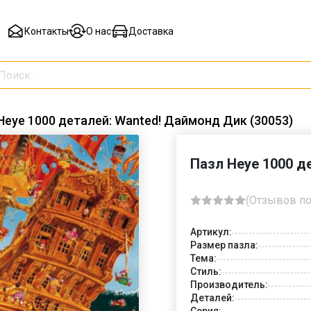
Контакты
О нас
Доставка
Heye 1000 деталей: Wanted! Даймонд Дик (30053)
Пазл Heye 1000 д
(Отзывов по
Артикул:
Размер пазла:
Тема:
Стиль:
Производитель:
Деталей:
Серия: