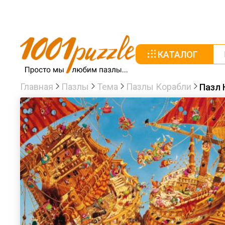
КАТАЛОГ
Главная
Пазлы
Тема
Пазлы Корабли
Пазл 