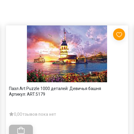
Пазл Art Puzzle 1000 деталей: Девичья башня
Артикул:
ART.5179
0,0
Отзывов пока нет