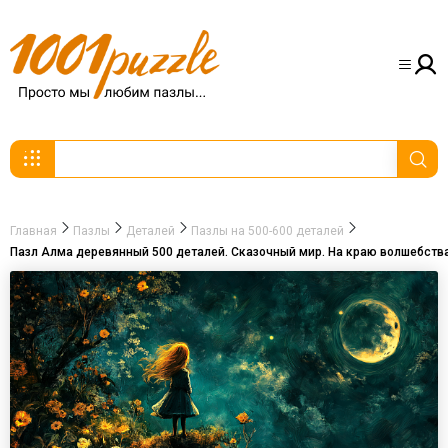
Главная
Пазлы
Деталей
Пазлы на 500-600 деталей
Пазл Алма деревянный 500 деталей. Сказочный мир. На краю волшебств