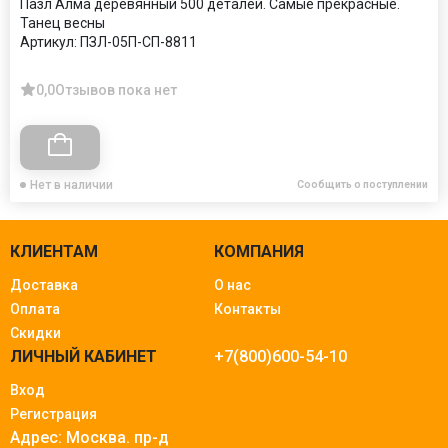
Пазл Алма деревянный 500 деталей. Самые прекрасные.
Танец весны
Артикул:
ПЗЛ-05П-СП-8811
0,0
Отзывов пока нет
Нет в наличии
Сообщить о поступлении
КЛИЕНТАМ
КОМПАНИЯ
Доставка
О нас
Оплата
Контакты
Скидки
ЛИЧНЫЙ КАБИНЕТ
+7(800)600-54-10
Вход
Регистрация
Адрес: Москва.
пр-д