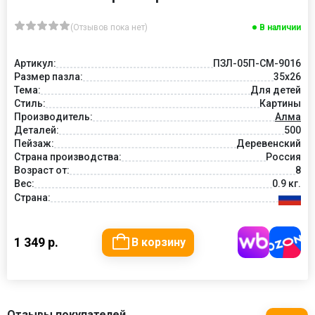
(Отзывов пока нет)
В наличии
Артикул:
ПЗЛ-05П-СМ-9016
Размер пазла:
35х26
Тема:
Для детей
Стиль:
Картины
Производитель:
Алма
Деталей:
500
Пейзаж:
Деревенский
Страна производства:
Россия
Возраст от:
8
Вес:
0.9 кг.
Страна:
1 349 р.
В корзину
Отзывы покупателей