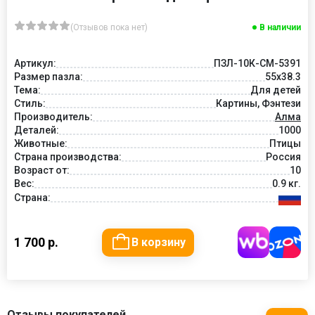
(Отзывов пока нет)
В наличии
Артикул:
ПЗЛ-10К-СМ-5391
Размер пазла:
55х38.3
Тема:
Для детей
Стиль:
Картины, Фэнтези
Производитель:
Алма
Деталей:
1000
Животные:
Птицы
Страна производства:
Россия
Возраст от:
10
Вес:
0.9 кг.
Страна:
1 700 р.
В корзину
Отзывы покупателей