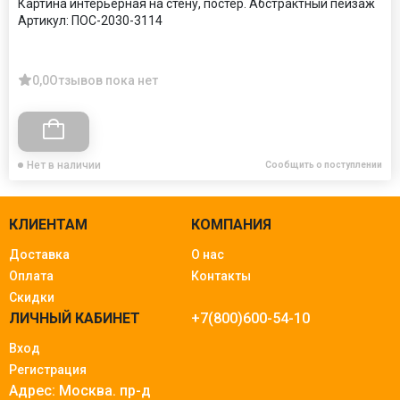
Картина интерьерная на стену, постер. Абстрактный пейзаж
Артикул:
ПОС-2030-3114
0,0
Отзывов пока нет
Нет в наличии
Сообщить о поступлении
КЛИЕНТАМ
КОМПАНИЯ
Доставка
О нас
Оплата
Контакты
Скидки
ЛИЧНЫЙ КАБИНЕТ
+7(800)600-54-10
Вход
Регистрация
Адрес: Москва.
пр-д