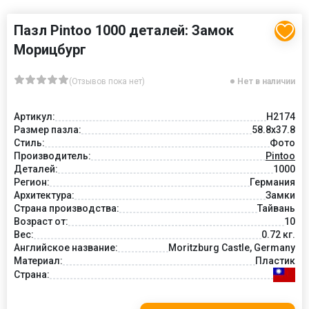
Пазл Pintoo 1000 деталей: Замок
Морицбург
(Отзывов пока нет)
Нет в наличии
Артикул:
Н2174
Размер пазла:
58.8x37.8
Стиль:
Фото
Производитель:
Pintoo
Деталей:
1000
Регион:
Германия
Архитектура:
Замки
Страна производства:
Тайвань
Возраст от:
10
Вес:
0.72 кг.
Английское название:
Moritzburg Castle, Germany
Материал:
Пластик
Страна: