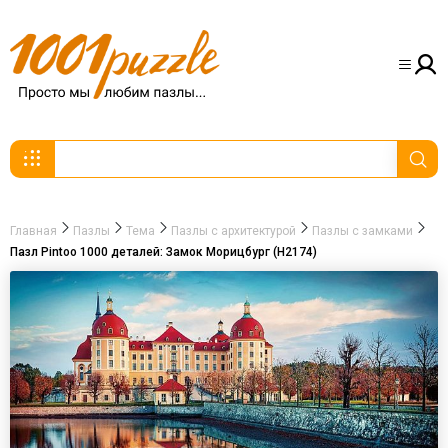
Главная
Пазлы
Тема
Пазлы с архитектурой
Пазлы с замками
Пазл Pintoo 1000 деталей: Замок Морицбург (Н2174)