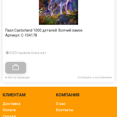
Пазл Castorland 1000 деталей: Волчий замок
Артикул:
C-104178
0,0
Отзывов пока нет
Нет в наличии
Сообщить о поступлении
КЛИЕНТАМ
КОМПАНИЯ
Доставка
О нас
Оплата
Контакты
Скидки