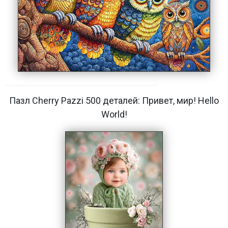
Пазл Cherry Pazzi 500 деталей: Привет, мир! Hello
World!