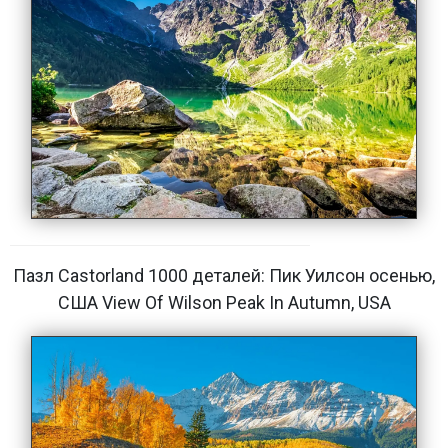
Пазл Castorland 1000 деталей: Пик Уилсон осенью,
США View Of Wilson Peak In Autumn, USA