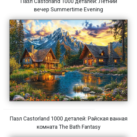
Пазл Castorland 1000 деталей: Летний
вечер Summertime Evening
Пазл Castorland 1000 деталей: Райская ванная
комната The Bath Fantasy