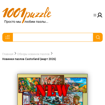
Главная
Обзоры новинок пазлов
Новинки пазлов Castorland (март 2026)