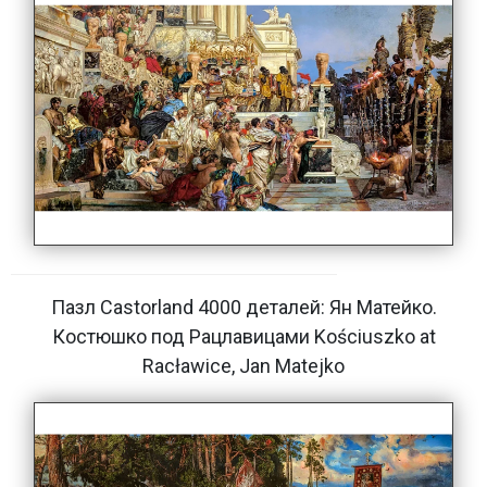
Пазл Castorland 4000 деталей: Ян Матейко.
Костюшко под Рацлавицами Kościuszko at
Racławice, Jan Matejko