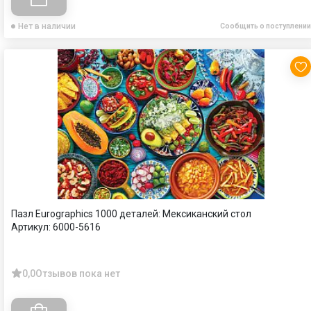
Нет в наличии
Сообщить о поступлении
Пазл Eurographics 1000 деталей: Мексиканский стол
Артикул:
6000-5616
0,0
Отзывов пока нет