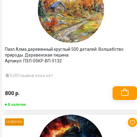
Пазл Алма деревянный круглый 500 деталей. Волшебство
природы. Деревенская тишина
Артикул:
ПЗЛ-05КР-ВП-5132
0,0
Отзывов пока нет
800 р.
В наличии
НОВИНКА