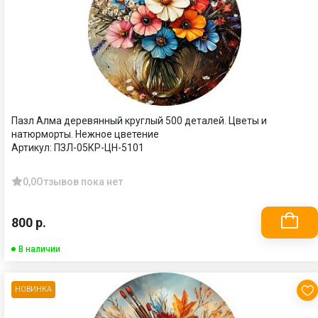
Пазл Алма деревянный круглый 500 деталей. Цветы и
натюрморты. Нежное цветение
Артикул:
ПЗЛ-05КР-ЦН-5101
0,0
Отзывов пока нет
800 р.
В наличии
НОВИНКА