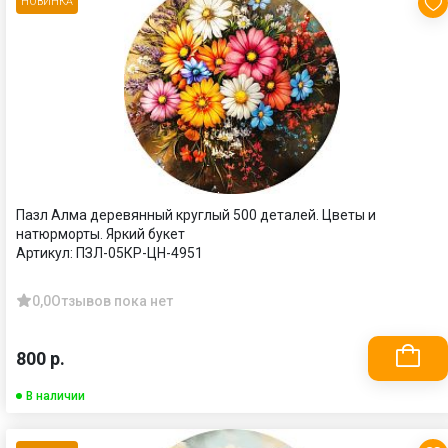
НОВИНКА
Пазл Алма деревянный круглый 500 деталей. Цветы и
натюрморты. Яркий букет
Артикул:
ПЗЛ-05КР-ЦН-4951
0,0
Отзывов пока нет
800 р.
В наличии