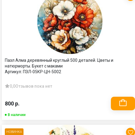
Пазл Алма деревянный круглый 500 деталей. Цветы и
натюрморты. Букет с маками
Артикул:
ПЗЛ-05КР-ЦН-5002
0,0
Отзывов пока нет
800 р.
В наличии
НОВИНКА