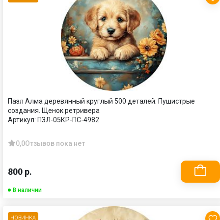
Пазл Алма деревянный круглый 500 деталей. Пушистрые
создания. Щенок ретривера
Артикул:
ПЗЛ-05КР-ПС-4982
0,0
Отзывов пока нет
800 р.
В наличии
НОВИНКА