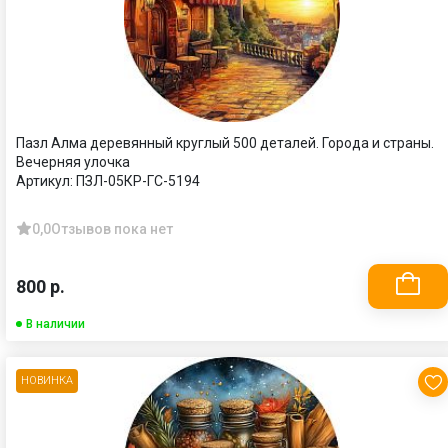
Пазл Алма деревянный круглый 500 деталей. Города и страны.
Вечерняя улочка
Артикул:
ПЗЛ-05КР-ГС-5194
0,0
Отзывов пока нет
800 р.
В наличии
НОВИНКА