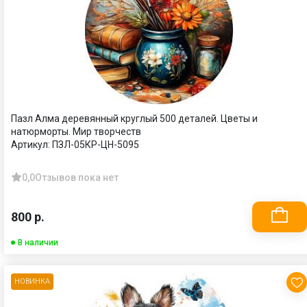
Пазл Алма деревянный круглый 500 деталей. Цветы и
натюрморты. Мир творчеств
Артикул:
ПЗЛ-05КР-ЦН-5095
0,0
Отзывов пока нет
800 р.
В наличии
НОВИНКА