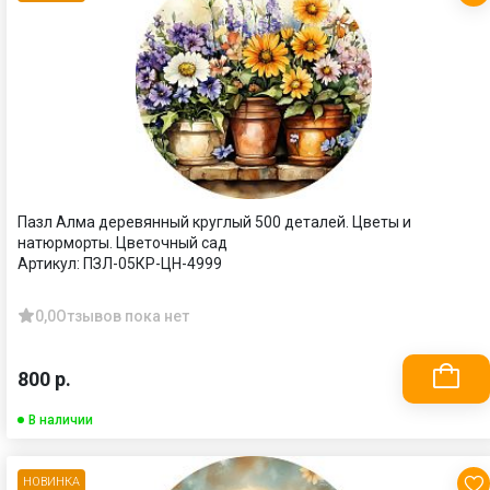
Пазл Алма деревянный круглый 500 деталей. Цветы и
натюрморты. Цветочный сад
Артикул:
ПЗЛ-05КР-ЦН-4999
0,0
Отзывов пока нет
800 р.
В наличии
НОВИНКА