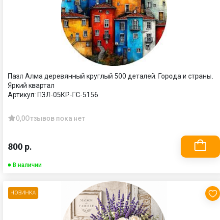
Пазл Алма деревянный круглый 500 деталей. Города и страны.
Яркий квартал
Артикул:
ПЗЛ-05КР-ГС-5156
0,0
Отзывов пока нет
800 р.
В наличии
НОВИНКА