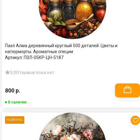
Пазл Алма деревянный круглый 500 деталей. Цветы и
натюрморты. Ароматные специи
Артикул:
ПЗЛ-05КР-ЦН-5187
0,0
Отзывов пока нет
800 р.
В наличии
НОВИНКА