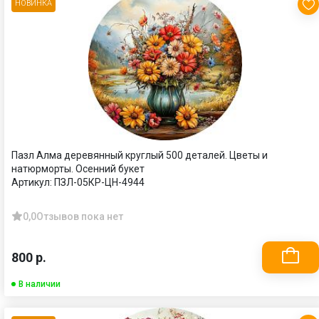
НОВИНКА
Пазл Алма деревянный круглый 500 деталей. Цветы и
натюрморты. Осенний букет
Артикул:
ПЗЛ-05КР-ЦН-4944
0,0
Отзывов пока нет
800 р.
В наличии