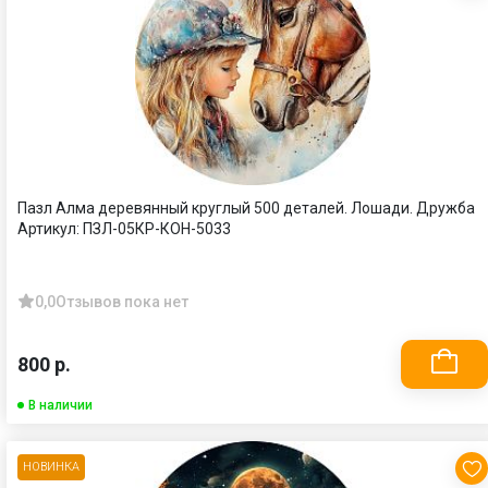
Пазл Алма деревянный круглый 500 деталей. Лошади. Дружба
Артикул:
ПЗЛ-05КР-КОН-5033
0,0
Отзывов пока нет
800 р.
В наличии
НОВИНКА