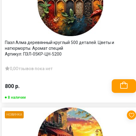
Пазл Алма деревянный круглый 500 деталей. Цветы и
натюрморты. Аромат специй
Артикул:
ПЗЛ-05КР-ЦН-5200
0,0
Отзывов пока нет
800 р.
В наличии
НОВИНКА