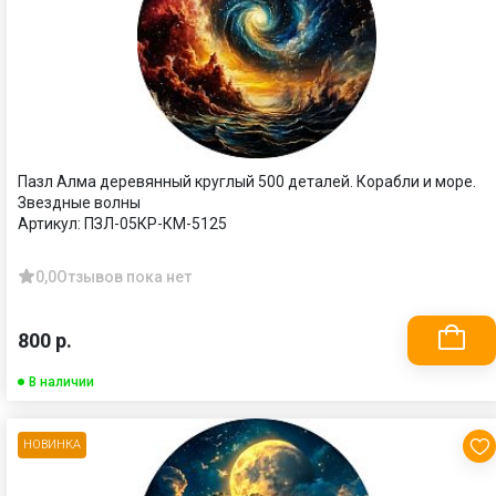
Пазл Алма деревянный круглый 500 деталей. Корабли и море.
Звездные волны
Артикул:
ПЗЛ-05КР-КМ-5125
0,0
Отзывов пока нет
800 р.
В наличии
НОВИНКА