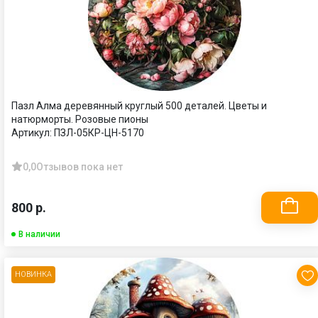
Пазл Алма деревянный круглый 500 деталей. Цветы и
натюрморты. Розовые пионы
Артикул:
ПЗЛ-05КР-ЦН-5170
0,0
Отзывов пока нет
800 р.
В наличии
НОВИНКА