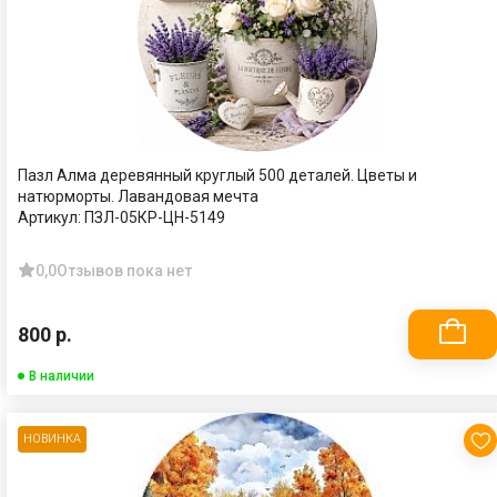
Пазл Алма деревянный круглый 500 деталей. Цветы и
натюрморты. Лавандовая мечта
Артикул:
ПЗЛ-05КР-ЦН-5149
0,0
Отзывов пока нет
800 р.
В наличии
НОВИНКА