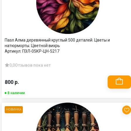
Пазл Алма деревянный круглый 500 деталей. Цветы и
натюрморты. Цветной вихрь
Артикул:
ПЗЛ-05КР-ЦН-5217
0,0
Отзывов пока нет
800 р.
В наличии
НОВИНКА