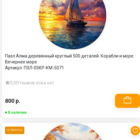
Пазл Алма деревянный круглый 500 деталей. Корабли и море.
Вечернее море
Артикул:
ПЗЛ-05КР-КМ-5071
0,0
Отзывов пока нет
800 р.
В наличии
НОВИНКА