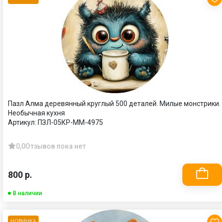
Пазл Алма деревянный круглый 500 деталей. Милые монстрики.
Необычная кухня
Артикул:
ПЗЛ-05КР-ММ-4975
0,0
Отзывов пока нет
800 р.
В наличии
НОВИНКА