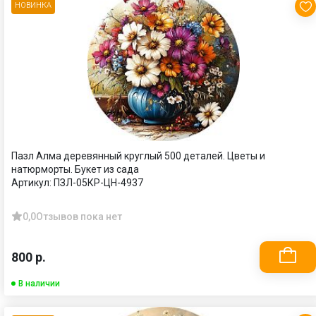
НОВИНКА
Пазл Алма деревянный круглый 500 деталей. Цветы и
натюрморты. Букет из сада
Артикул:
ПЗЛ-05КР-ЦН-4937
0,0
Отзывов пока нет
800 р.
В наличии