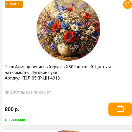
НОВИНКА
Пазл Алма деревянный круглый 500 деталей. Цветы и
натюрморты. Луговой букет
Артикул:
ПЗЛ-05КР-ЦН-4913
0,0
Отзывов пока нет
800 р.
В наличии