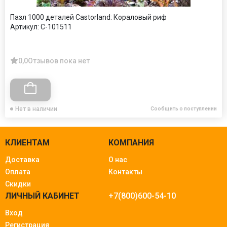
Пазл 1000 деталей Castorland: Кораловый риф
Артикул:
C-101511
0,0
Отзывов пока нет
Нет в наличии
Сообщить о поступлении
КЛИЕНТАМ
КОМПАНИЯ
Доставка
О нас
Оплата
Контакты
Скидки
ЛИЧНЫЙ КАБИНЕТ
+7(800)600-54-10
Вход
Регистрация