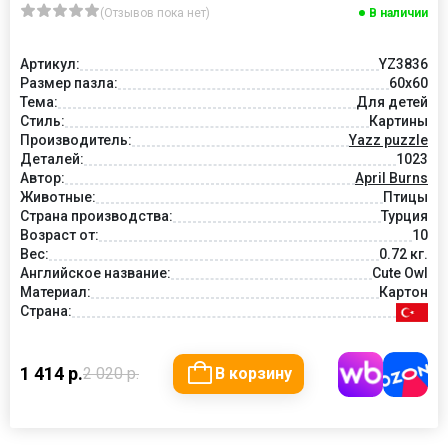
(Отзывов пока нет)
В наличии
Артикул:
YZ3836
Размер пазла:
60x60
Тема:
Для детей
Стиль:
Картины
Производитель:
Yazz puzzle
Деталей:
1023
Автор:
April Burns
Животные:
Птицы
Страна производства:
Турция
Возраст от:
10
Вес:
0.72 кг.
Английское название:
Cute Owl
Материал:
Картон
Страна:
1 414 р.
2 020 р.
В корзину