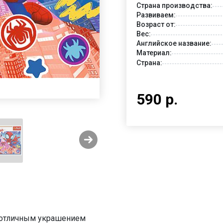
Страна производства:
Развиваем:
Возраст от:
Вес:
Английское название:
Материал:
Страна:
590 р.
ь отличным украшением