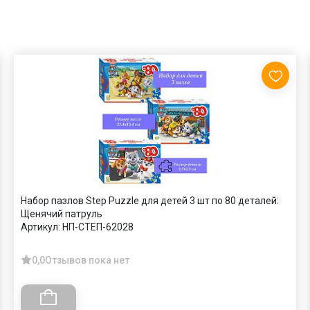
Набор пазлов Step Puzzle для детей 3 шт по 80 деталей:
Щенячий патруль
Артикул:
НП-СТЕП-62028
0,0
Отзывов пока нет