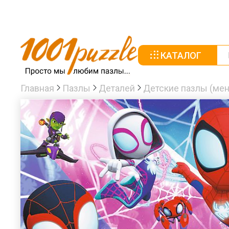
КАТАЛОГ
Главная
Пазлы
Деталей
Детские пазлы (мен