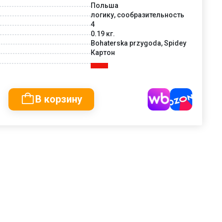
Польша
логику, сообразительность
4
0.19 кг.
Bohaterska przygoda, Spidey
Картон
В корзину