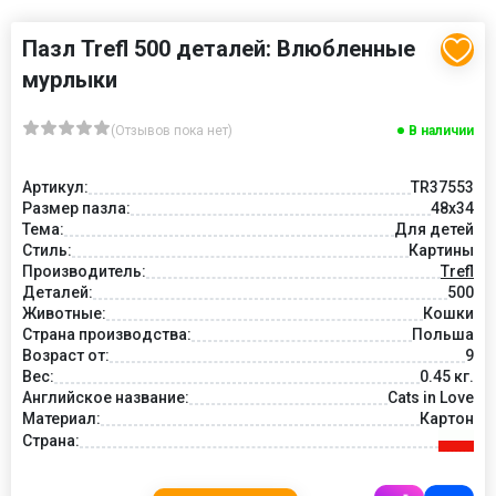
Пазл Trefl 500 деталей: Влюбленные
мурлыки
(Отзывов пока нет)
В наличии
Артикул:
TR37553
Размер пазла:
48x34
Тема:
Для детей
Стиль:
Картины
Производитель:
Trefl
Деталей:
500
Животные:
Кошки
Страна производства:
Польша
Возраст от:
9
Вес:
0.45 кг.
Английское название:
Cats in Love
Материал:
Картон
Страна: