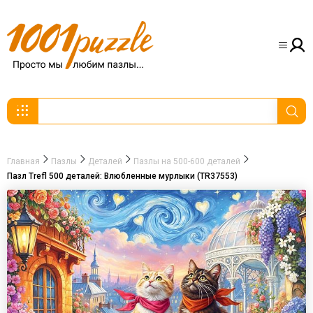
Главная
Пазлы
Деталей
Пазлы на 500-600 деталей
Пазл Trefl 500 деталей: Влюбленные мурлыки (TR37553)