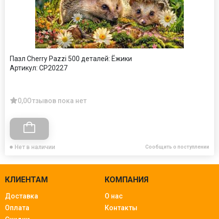
Пазл Cherry Pazzi 500 деталей: Ёжики
Артикул:
CP20227
0,0
Отзывов пока нет
Нет в наличии
Сообщить о поступлении
КЛИЕНТАМ
КОМПАНИЯ
Доставка
О нас
Оплата
Контакты