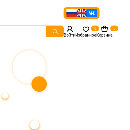
0
0
Войти
Избранное
Корзина