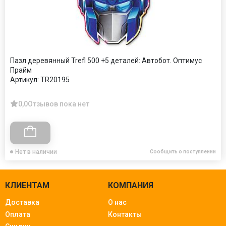
Пазл деревянный Trefl 500 +5 деталей: Автобот. Оптимус
Прайм
Артикул:
TR20195
0,0
Отзывов пока нет
Нет в наличии
Сообщить о поступлении
КЛИЕНТАМ
КОМПАНИЯ
Доставка
О нас
Оплата
Контакты