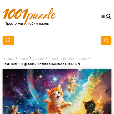
Главная
Пазлы
Деталей
Пазлы на 500-600 деталей
Пазл Trefl 500 деталей: Котята в космосе (TR37557)