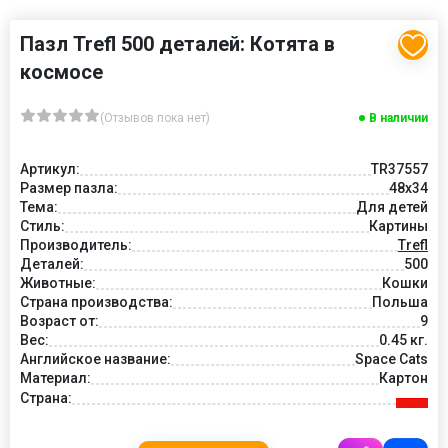
Пазл Trefl 500 деталей: Котята в
космосе
(Отзывов пока нет)
В наличии
Артикул:
TR37557
Размер пазла:
48x34
Тема:
Для детей
Стиль:
Картины
Производитель:
Trefl
Деталей:
500
Животные:
Кошки
Страна производства:
Польша
Возраст от:
9
Вес:
0.45 кг.
Английское название:
Space Cats
Материал:
Картон
Страна: