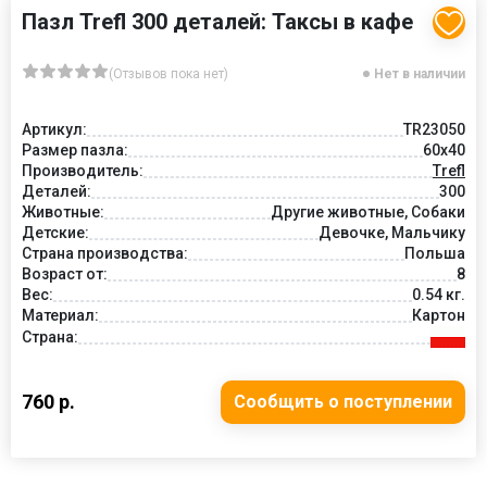
Пазл Trefl 300 деталей: Таксы в кафе
(Отзывов пока нет)
Нет в наличии
Артикул:
TR23050
Размер пазла:
60х40
Производитель:
Trefl
Деталей:
300
Животные:
Другие животные, Собаки
Детские:
Девочке, Мальчику
Страна производства:
Польша
Возраст от:
8
Вес:
0.54 кг.
Материал:
Картон
Страна:
760 р.
Сообщить о поступлении