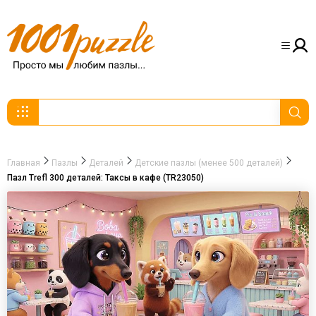
Главная
Пазлы
Деталей
Детские пазлы (менее 500 деталей)
Пазл Trefl 300 деталей: Таксы в кафе (TR23050)