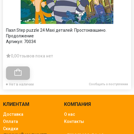
Пазл Step puzzle 24 Maxi деталей: Простоквашино.
Продолжение
Артикул:
70034
0,0
Отзывов пока нет
Нет в наличии
Сообщить о поступлении
КЛИЕНТАМ
КОМПАНИЯ
Доставка
О нас
Оплата
Контакты
Скидки