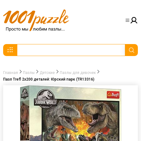
Главная
Пазлы
Детские
Пазлы для девочек
Пазл Trefl 2х200 деталей: Юрский парк (TR13316)