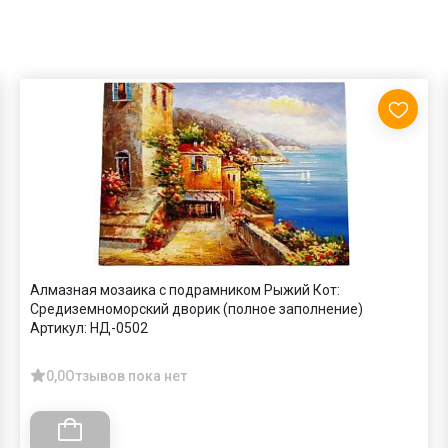
Алмазная мозаика с подрамником Рыжий Кот:
Средиземноморский дворик (полное заполнение)
Артикул:
НД-0502
0,0
Отзывов пока нет