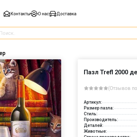
Контакты
О нас
Доставка
ер
Пазл Trefl 2000 д
(Отзывов по
Артикул:
Размер пазла:
Стиль:
Производитель:
Деталей:
Животные:
Страна производства: