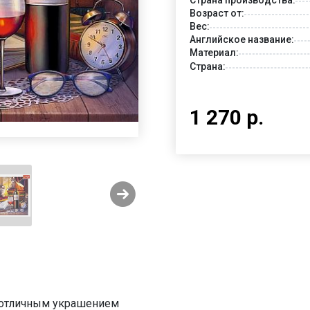
Возраст от:
Вес:
Английское название:
Материал:
Страна:
1 270 р.
ь отличным украшением