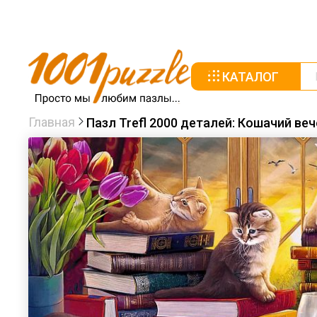
КАТАЛОГ
Главная
Пазл Trefl 2000 деталей: Кошачий веч