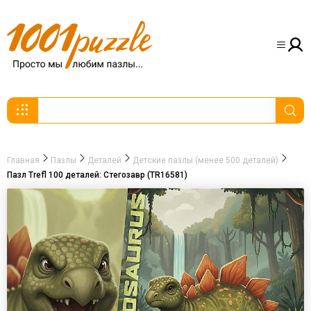
Главная
Пазлы
Деталей
Детские пазлы (менее 500 деталей)
Пазл Trefl 100 деталей: Стегозавр (TR16581)