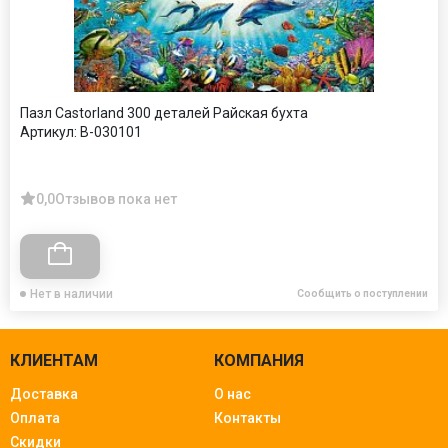
Пазл Castorland 300 деталей Райская бухта
Артикул:
В-030101
0,0
Отзывов пока нет
Нет в наличии
Сообщить о поступлении
КЛИЕНТАМ
КОМПАНИЯ
Доставка
О нас
Оплата
Контакты
Скидки