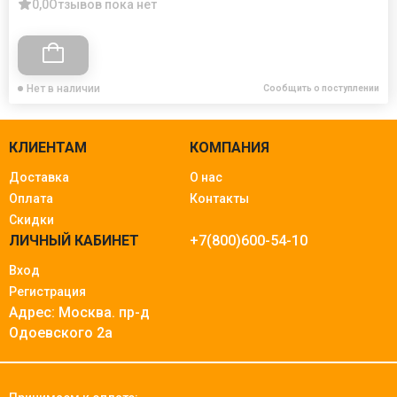
0,0
Отзывов пока нет
Нет в наличии
Сообщить о поступлении
КЛИЕНТАМ
КОМПАНИЯ
Доставка
О нас
Оплата
Контакты
Скидки
ЛИЧНЫЙ КАБИНЕТ
+7(800)600-54-10
Вход
Регистрация
Адрес: Москва.
пр-д
Одоевского 2а