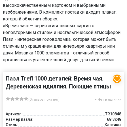
высококачественным картоном и выбранными
изображениями. В комплект поставки входит плакат,
который облегчит сборку.
«Время чая» — серия живописных картин с
неповторимым стилем и ностальгической атмосферой.
Пазл - интересная головоломка, которая может быть
отличным украшением для интерьера квартиры или
дачи. Мозаика 1000 элементов - отличный способ
организовать увлекательный досуг для всей семьи.
Пазл Trefl 1000 деталей: Время чая.
Деревенская идиллия. Поющие птицы
(Отзывов пока нет)
Нет в наличии
Артикул:
TR10848
Размер пазла:
68.3x48
Стиль:
Картины