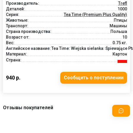
Производитель:
Trefl
Деталей:
1000
Серия:
Tea Time (Premium Plus Quality)
Животные:
Птицы
Транспорт:
Машины
Страна производства:
Польша
Возраст от:
10
Вес:
0.75 кг.
Английское название:
Tea Time: Wiejska sielanka: Śpiewające Pt
Материал:
Картон
Страна:
940 р.
Сообщить о поступлении
Отзывы покупателей