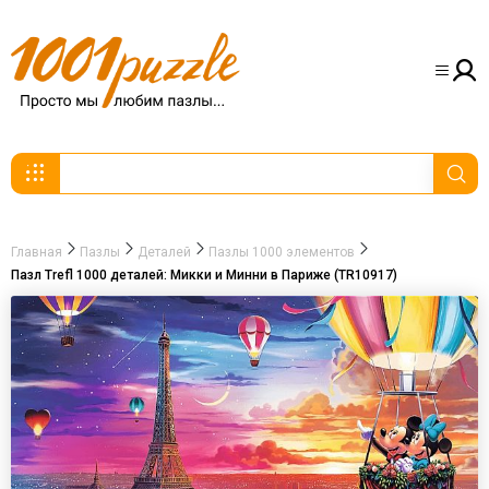
Главная
Пазлы
Деталей
Пазлы 1000 элементов
Пазл Trefl 1000 деталей: Микки и Минни в Париже (TR10917)