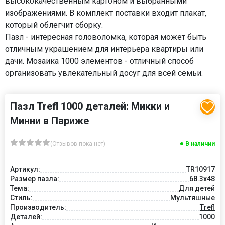
высококачественным картоном и выбранными
изображениями. В комплект поставки входит плакат,
который облегчит сборку.
Пазл - интересная головоломка, которая может быть
отличным украшением для интерьера квартиры или
дачи. Мозаика 1000 элементов - отличный способ
организовать увлекательный досуг для всей семьи.
Пазл Trefl 1000 деталей: Микки и
Минни в Париже
(Отзывов пока нет)
В наличии
Артикул:
TR10917
Размер пазла:
68.3x48
Тема:
Для детей
Стиль:
Мультяшные
Производитель:
Trefl
Деталей:
1000