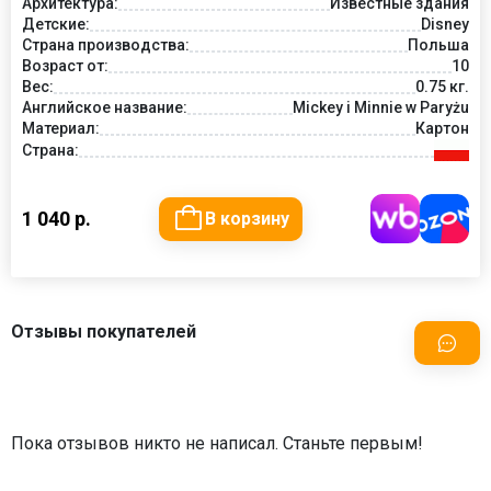
Архитектура:
Известные здания
Детские:
Disney
Страна производства:
Польша
Возраст от:
10
Вес:
0.75 кг.
Английское название:
Mickey i Minnie w Paryżu
Материал:
Картон
Страна:
1 040 р.
В корзину
Отзывы покупателей
Пока отзывов никто не написал. Станьте первым!