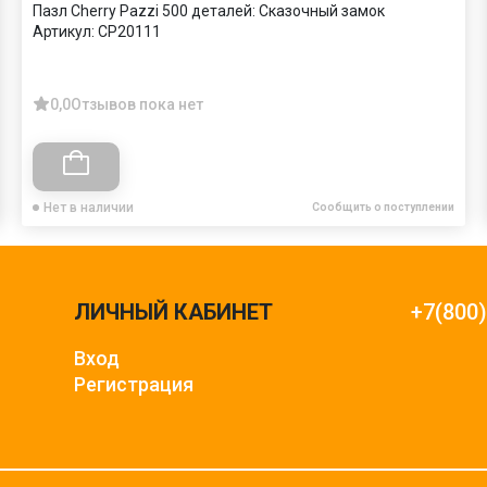
Пазл Cherry Pazzi 500 деталей: Сказочный замок
Артикул:
CP20111
0,0
Отзывов пока нет
Нет в наличии
Сообщить о поступлении
ЛИЧНЫЙ КАБИНЕТ
+7(800
Вход
Регистрация