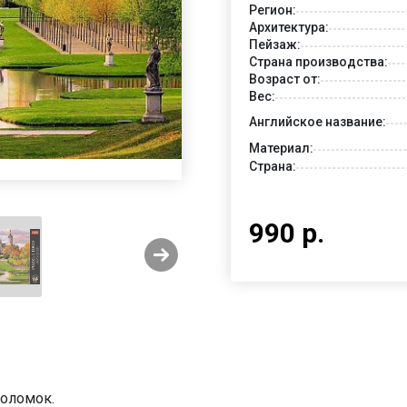
Регион:
Архитектура:
Пейзаж:
Страна производства:
Возраст от:
Вес:
Английское название:
Материал:
Страна:
990 р.
воломок.