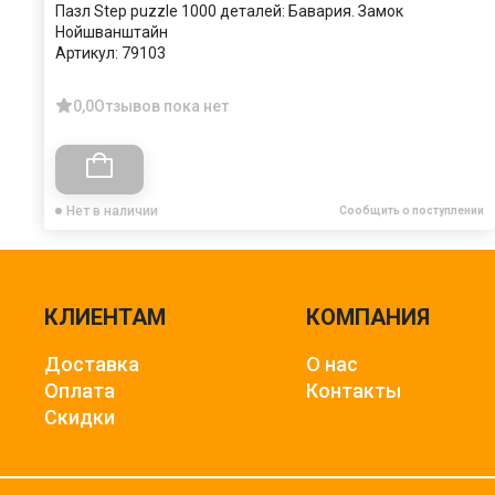
Пазл Step puzzle 1000 деталей: Бавария. Замок
Нойшванштайн
Артикул:
79103
0,0
Отзывов пока нет
Нет в наличии
Сообщить о поступлении
КЛИЕНТАМ
КОМПАНИЯ
Доставка
О нас
Оплата
Контакты
Скидки