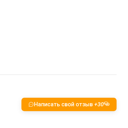
Написать свой отзыв
+30