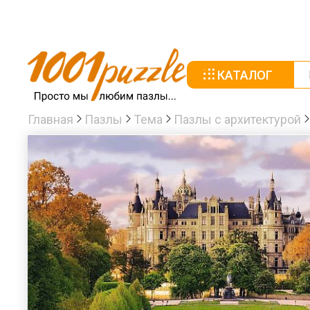
КАТАЛОГ
Главная
Пазлы
Тема
Пазлы с архитектурой