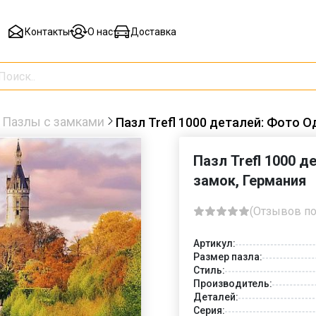
Контакты
О нас
Доставка
Пазлы с замками
Пазл Trefl 1000 деталей: Фото 
Пазл Trefl 1000 
замок, Германия
(Отзывов по
Артикул:
Размер пазла:
Стиль:
Производитель:
Деталей:
Серия: