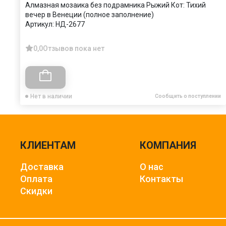
Алмазная мозаика без подрамника Рыжий Кот: Тихий
вечер в Венеции (полное заполнение)
Артикул:
НД-2677
0,0
Отзывов пока нет
Нет в наличии
Сообщить о поступлении
КЛИЕНТАМ
КОМПАНИЯ
Доставка
О нас
Оплата
Контакты
Скидки