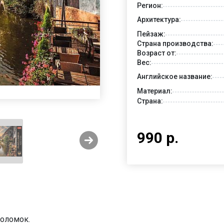
Регион:
Архитектура:
Пейзаж:
Страна производства:
Возраст от:
Вес:
Английское название:
Материал:
Страна:
990 р.
воломок.