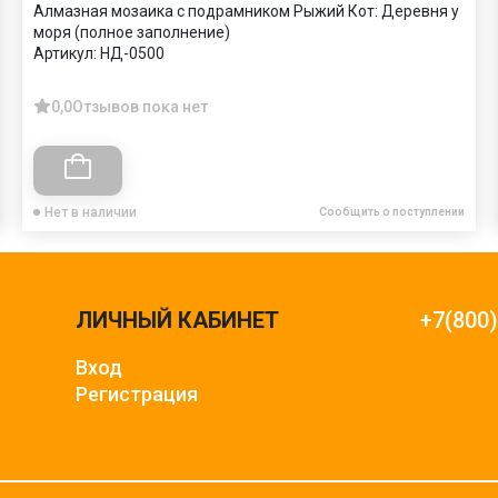
Алмазная мозаика с подрамником Рыжий Кот: Деревня у
моря (полное заполнение)
Артикул:
НД-0500
0,0
Отзывов пока нет
Нет в наличии
Сообщить о поступлении
ЛИЧНЫЙ КАБИНЕТ
+7(800
Вход
Регистрация