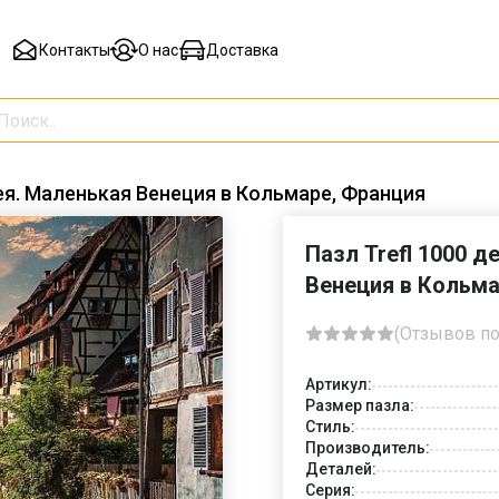
Контакты
О нас
Доставка
сея. Маленькая Венеция в Кольмаре, Франция
Пазл Trefl 1000 
Венеция в Кольма
(Отзывов по
Артикул:
Размер пазла:
Стиль:
Производитель:
Деталей:
Серия: