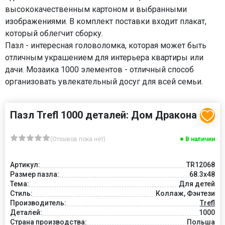
высококачественным картоном и выбранными
изображениями. В комплект поставки входит плакат,
который облегчит сборку.
Пазл - интересная головоломка, которая может быть
отличным украшением для интерьера квартиры или
дачи. Мозаика 1000 элементов - отличный способ
организовать увлекательный досуг для всей семьи.
Пазл Trefl 1000 деталей: Дом Дракона
(Отзывов пока нет)
В наличии
Артикул:
TR12068
Размер пазла:
68.3x48
Тема:
Для детей
Стиль:
Коллаж, Фэнтези
Производитель:
Trefl
Деталей:
1000
Страна производства:
Польша