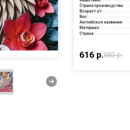
Страна производства:
Возраст от:
Вес:
Английское название:
Материал:
Страна:
616 р.
880 р.