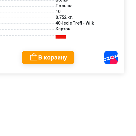
Польша
10
0.752 кг.
40-lecie Trefl - Wilk
Картон
В корзину