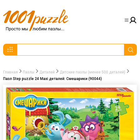
Главная
Пазлы
Деталей
Детские пазлы (менее 500 деталей)
Пазл Step puzzle 24 Maxi деталей: Смешарики (90044)