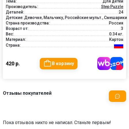
Тема:
Для детей
Производитель:
Step Puzzle
Деталей:
24
Детские:
Девочке, Мальчику, Российские мульт., Смешарики
Страна производства:
Россия
Возраст от:
3
Вес:
0.34 кг.
Материал:
Картон
Страна:
420 р.
В корзину
Отзывы покупателей
Пока отзывов никто не написал. Станьте первым!