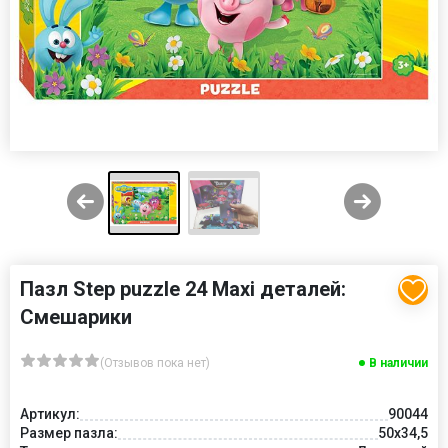
Пазл Step puzzle 24 Maxi деталей:
Смешарики
(Отзывов пока нет)
В наличии
Артикул:
90044
Размер пазла:
50x34,5