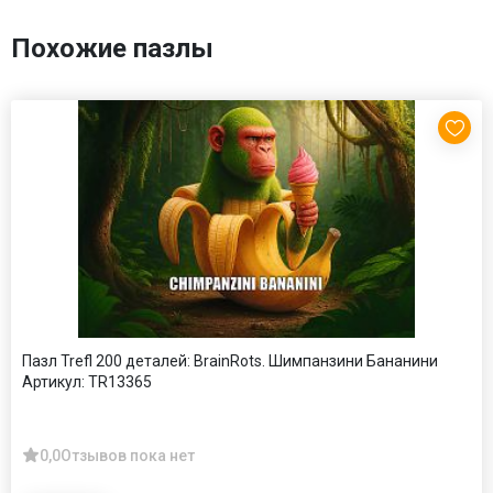
Похожие пазлы
Пазл Trefl 200 деталей: BrainRots. Шимпанзини Бананини
Артикул:
TR13365
0,0
Отзывов пока нет