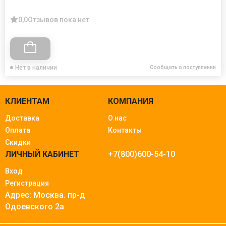
0,0
Отзывов пока нет
Нет в наличии
Сообщить о поступлении
КЛИЕНТАМ
КОМПАНИЯ
Доставка
О нас
Оплата
Контакты
Скидки
ЛИЧНЫЙ КАБИНЕТ
+7(800)600-54-10
Вход
Регистрация
Адрес: Москва.
пр-д
Одоевского 2а