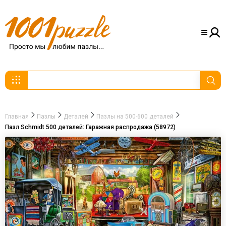
Главная
Пазлы
Деталей
Пазлы на 500-600 деталей
Пазл Schmidt 500 деталей: Гаражная распродажа (58972)