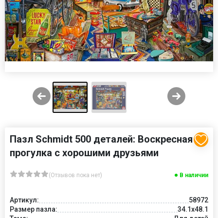
Пазл Schmidt 500 деталей: Воскресная
прогулка с хорошими друзьями
(Отзывов пока нет)
В наличии
Артикул:
58972
Размер пазла:
34.1x48.1