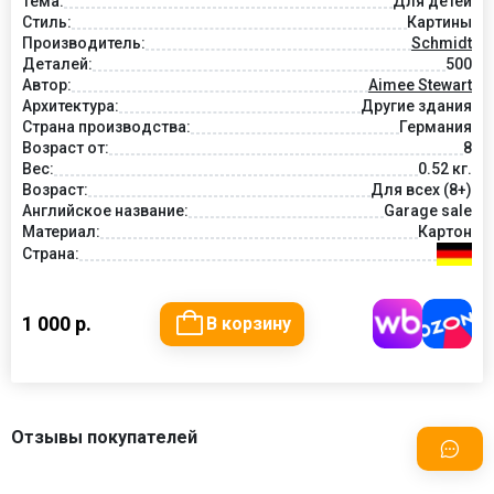
Тема:
Для детей
Стиль:
Картины
Производитель:
Schmidt
Деталей:
500
Автор:
Aimee Stewart
Архитектура:
Другие здания
Страна производства:
Германия
Возраст от:
8
Вес:
0.52 кг.
Возраст:
Для всех (8+)
Английское название:
Garage sale
Материал:
Картон
Страна:
1 000 р.
В корзину
Отзывы покупателей