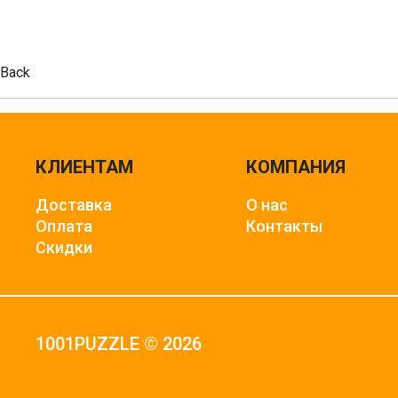
Back
КЛИЕНТАМ
КОМПАНИЯ
Доставка
О нас
Оплата
Контакты
Скидки
1001PUZZLE © 2026