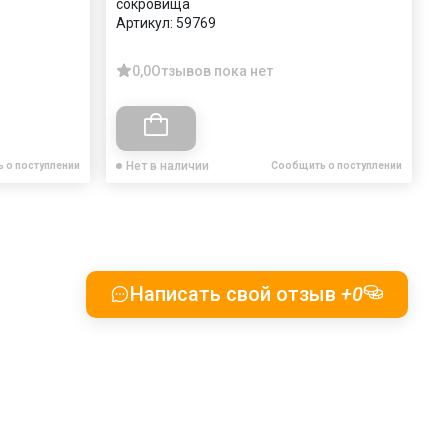
сокровища
Артикул:
59769
0,0
Отзывов пока нет
Нет в наличии
 о поступлении
Сообщить о поступлении
Написать свой отзыв
+0