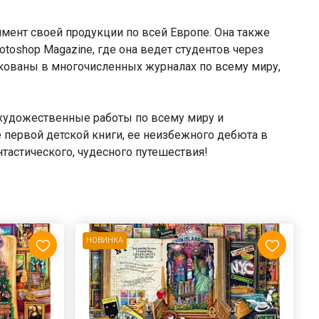
тимент своей продукции по всей Европе. Она также
toshop Magazine, где она ведет студентов через
кованы в многочисленных журналах по всему миру,
я художественные работы по всему миру и
 первой детской книги, ее неизбежного дебюта в
тастического, чудесного путешествия!
НОВИНКА