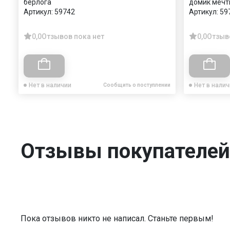
берлога
домик мечт
Артикул:
59742
Артикул:
59
0,0
Отзывов пока нет
0,0
Отзыв
Нет в наличии
Нет в нали
Сообщить о поступлении
Отзывы покупателей
Пока отзывов никто не написал. Станьте первым!