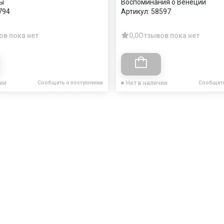
ы
Воспоминания о Венеции
794
Артикул:
58597
ов пока нет
0,0
Отзывов пока нет
чии
Нет в наличии
Сообщить о поступлении
Сообщить