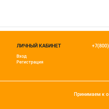
ЛИЧНЫЙ КАБИНЕТ
+7(800
Вход
Регистрация
Принимаем к о