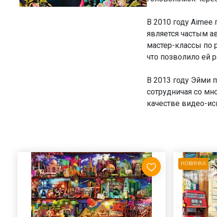
В 2010 году Aimee 
является частым а
мастер-классы по 
что позволило ей 
В 2013 году Эйми 
сотрудничая со мн
качестве видео-ис
НОВИНКА