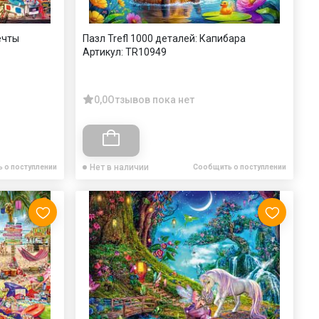
ечты
Пазл Trefl 1000 деталей: Капибара
Артикул:
TR10949
0,0
Отзывов пока нет
Нет в наличии
 о поступлении
Сообщить о поступлении