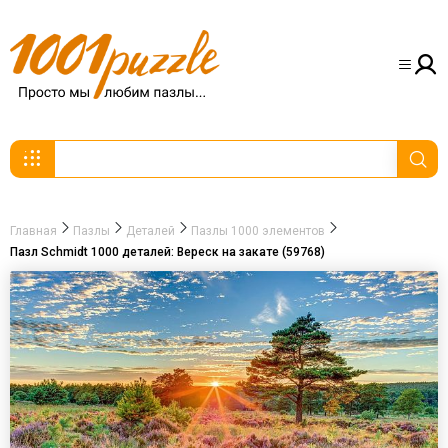
Главная
Пазлы
Деталей
Пазлы 1000 элементов
Пазл Schmidt 1000 деталей: Вереск на закате (59768)