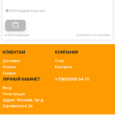
0,0
Отзывов пока нет
Нет в наличии
Сообщить о поступлении
КЛИЕНТАМ
КОМПАНИЯ
Доставка
О нас
Оплата
Контакты
Скидки
ЛИЧНЫЙ КАБИНЕТ
+7(800)600-54-10
Вход
Регистрация
Адрес: Москва.
пр-д
Одоевского 2а