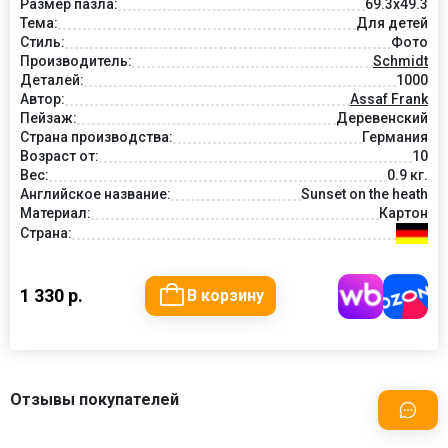
Размер пазла:
69.3x49.3
Тема:
Для детей
Стиль:
Фото
Производитель:
Schmidt
Деталей:
1000
Автор:
Assaf Frank
Пейзаж:
Деревенский
Страна производства:
Германия
Возраст от:
10
Вес:
0.9 кг.
Английское название:
Sunset on the heath
Материал:
Картон
Страна:
1 330 р.
В корзину
Отзывы покупателей