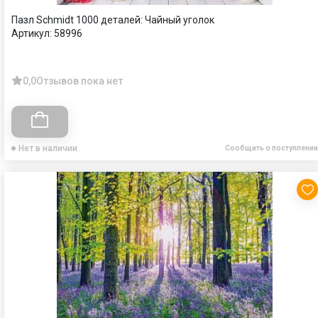
Пазл Schmidt 1000 деталей: Чайный уголок
Артикул:
58996
0,0
Отзывов пока нет
Нет в наличии
Сообщить о поступлении