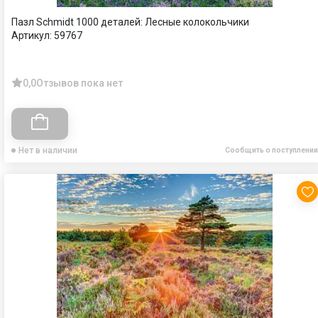
Пазл Schmidt 1000 деталей: Лесные колокольчики
Артикул:
59767
0,0
Отзывов пока нет
Нет в наличии
Сообщить о поступлении