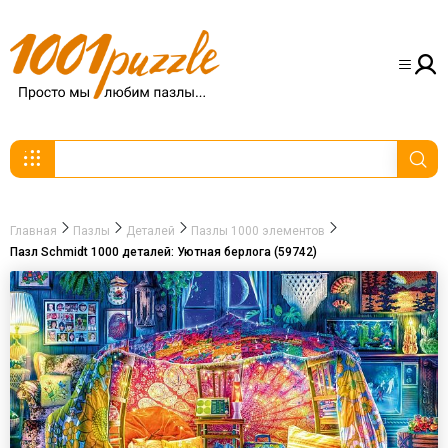
Главная
Пазлы
Деталей
Пазлы 1000 элементов
Пазл Schmidt 1000 деталей: Уютная берлога (59742)