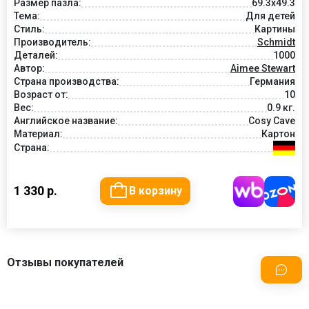
Размер пазла:
69.3x49.3
Тема:
Для детей
Стиль:
Картины
Производитель:
Schmidt
Деталей:
1000
Автор:
Aimee Stewart
Страна производства:
Германия
Возраст от:
10
Вес:
0.9 кг.
Английское название:
Cosy Cave
Материал:
Картон
Страна:
1 330 р.
В корзину
Отзывы покупателей