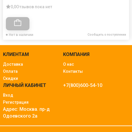
0,0
Отзывов пока нет
Нет в наличии
Сообщить о поступлении
КЛИЕНТАМ
КОМПАНИЯ
Доставка
О нас
Оплата
Контакты
Скидки
ЛИЧНЫЙ КАБИНЕТ
+7(800)600-54-10
Вход
Регистрация
Адрес: Москва.
пр-д
Одоевского 2а