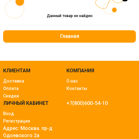
Данный товар не найден
Главная
КЛИЕНТАМ
КОМПАНИЯ
Доставка
О нас
Оплата
Контакты
Скидки
ЛИЧНЫЙ КАБИНЕТ
+7(800)600-54-10
Вход
Регистрация
Адрес: Москва.
пр-д
Одоевского 2а