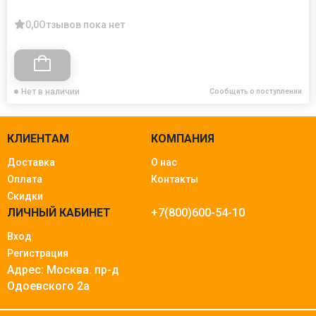
0,0
Отзывов пока нет
Нет в наличии
Сообщить о поступлении
КЛИЕНТАМ
КОМПАНИЯ
Доставка
О нас
Оплата
Контакты
Скидки
ЛИЧНЫЙ КАБИНЕТ
+7(800)600-54-10
Вход
Регистрация
Адрес: Москва.
пр-д
Одоевского 2а