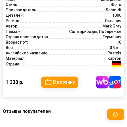
Стиль:
Фото
Производитель:
Schmidt
Деталей:
1000
Регион:
Океания
Автор:
Mark Gray
Пейзаж:
Сила природы, Побережье
Страна производства:
Германия
Возраст от:
10
Вес:
0.9 кг.
Английское название:
Pastels
Материал:
Картон
Страна:
1 330 р.
В корзину
Отзывы покупателей