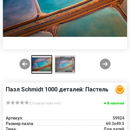
Пазл Schmidt 1000 деталей: Пастель
(Отзывов пока нет)
В наличии
Артикул:
59924
Размер пазла:
69.3x49.3
Тема:
Для детей